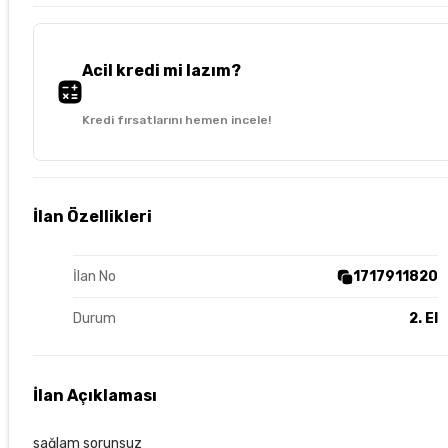
Acil kredi mi lazım?
Kredi fırsatlarını hemen incele!
İlan Özellikleri
İlan No
1717911820
Durum
2. El
İlan Açıklaması
sağlam sorunsuz