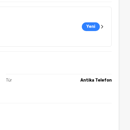
Yeni
Tür
Antika Telefon