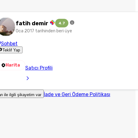
fatih demir
4.7
Oca 2017 tarihinden beri üye
Sohbet
Teklif Yap
Harita
Satıcı Profili
İade ve Geri Ödeme Politikası
an ile ilgili şikayetim var