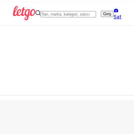
Giriş
Sat