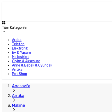
Plus Satıcı
Tüm Kategoriler
Araba
Telefon
Elektronik
Ev & Yaşam
Motosiklet
Giyim & Aksesuar
Anne & Bebek & Oyuncak
Antika
Pet Shop
Anasayfa
Antika
Makine