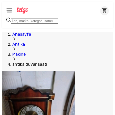
Plus Satıcı
Anasayfa
Antika
Makine
antika duvar saati