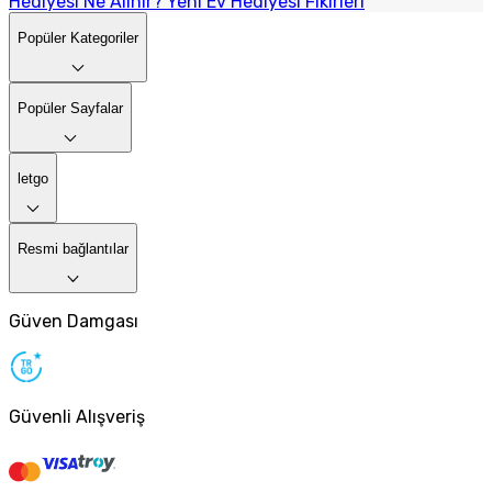
Hediyesi Ne Alınır? Yeni Ev Hediyesi Fikirleri
Popüler Kategoriler
Popüler Sayfalar
letgo
Resmi bağlantılar
Güven Damgası
Güvenli Alışveriş