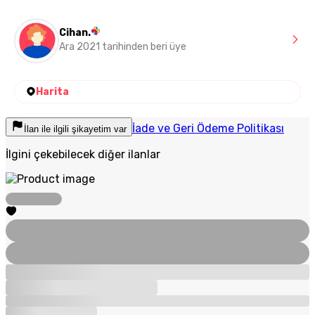
Cihan.
Ara 2021 tarihinden beri üye
Harita
İade ve Geri Ödeme Politikası
İlan ile ilgili şikayetim var
İlgini çekebilecek diğer ilanlar