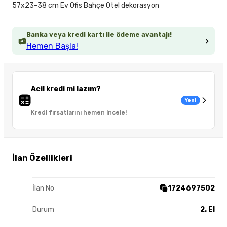
57x23-38 cm Ev Ofis Bahçe Otel dekorasyon
Banka veya kredi kartı ile ödeme avantajı!
Hemen Başla!
Acil kredi mi lazım?
Yeni
Kredi fırsatlarını hemen incele!
İlan Özellikleri
İlan No
1724697502
Durum
2. El