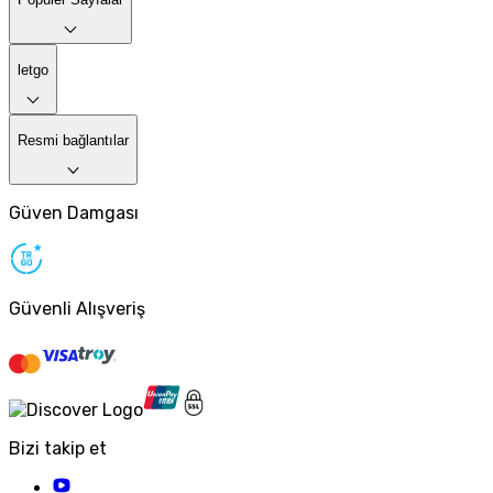
letgo
Resmi bağlantılar
Güven Damgası
Güvenli Alışveriş
Bizi takip et