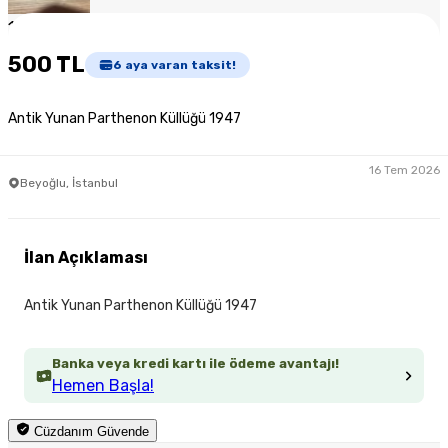
1
/
6
500 TL
6
aya varan taksit!
Antik Yunan Parthenon Küllüğü 1947
16 Tem 2026
Beyoğlu, İstanbul
İlan Açıklaması
Antik Yunan Parthenon Küllüğü 1947
Banka veya kredi kartı ile ödeme avantajı!
Hemen Başla!
Cüzdanım Güvende