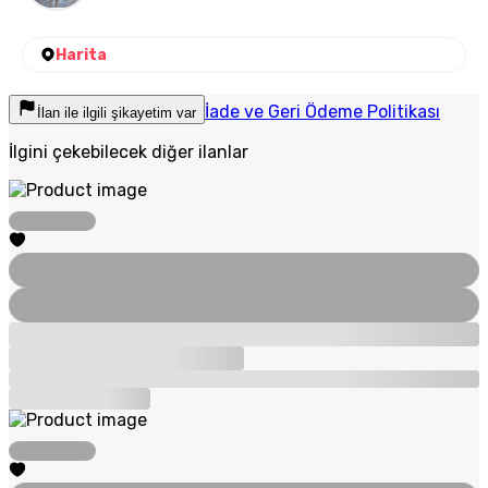
Harita
İade ve Geri Ödeme Politikası
İlan ile ilgili şikayetim var
İlgini çekebilecek diğer ilanlar