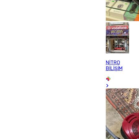
NİTRO
BİLİŞİM