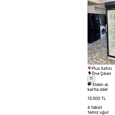
Plus Satıcı
Öne Çıkan
Elden al,
kartla öde!
13.500 TL
6
taksit
temiz uğur