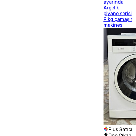
ayarında
Arçelik
piyano serisi
9 kg çamaşır
makinesi
Plus Satıcı
Öne Çıkan