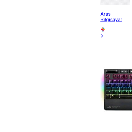
Aras
Bilgisayar