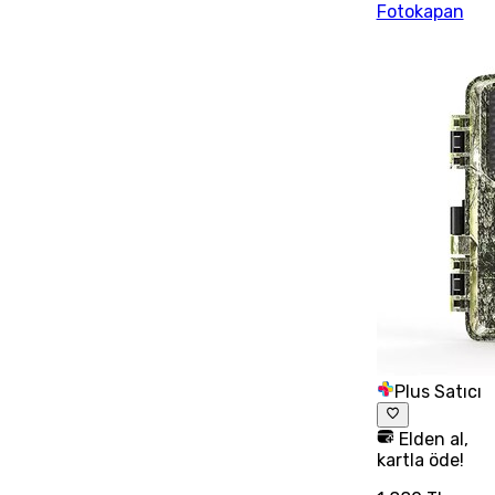
Fotokapan
Plus Satıcı
Elden al,
kartla öde!