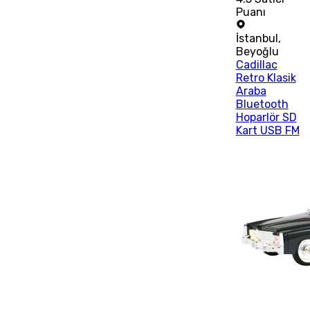
Puanı
İstanbul
,
Beyoğlu
Cadillac
Retro Klasik
Araba
Bluetooth
Hoparlör SD
Kart USB FM