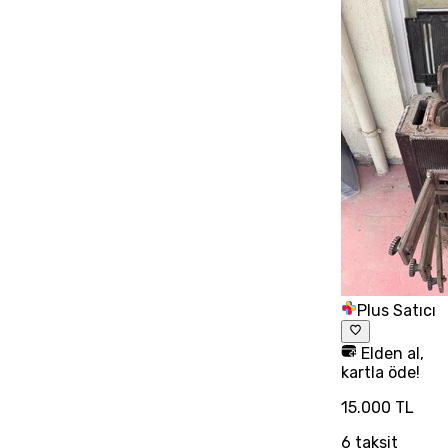
Plus Satıcı
Elden al,
kartla öde!
15.000 TL
6
taksit