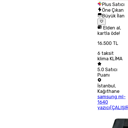
Plus Satıcı
Öne Çıkan
Büyük İlan
Elden al,
kartla öde!
16.500 TL
6
taksit
klima KLİMA
5.0
Satıcı
Puanı
İstanbul
,
Kağıthane
samsung ml-
1640
yazıcı(ÇALIŞI