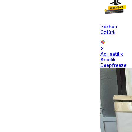
Gökhan
Öztürk
Acil satilik
Arcelik
Deepfreeze