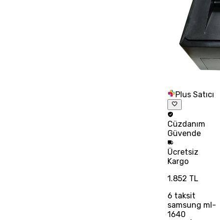
Plus Satıcı
Cüzdanım
Güvende
Ücretsiz
Kargo
1.852 TL
6
taksit
samsung ml-
1640