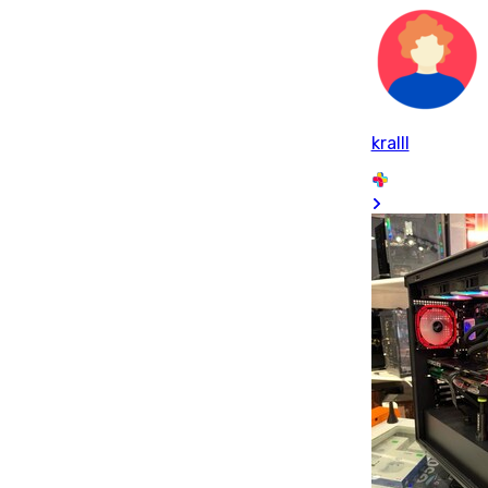
kralll