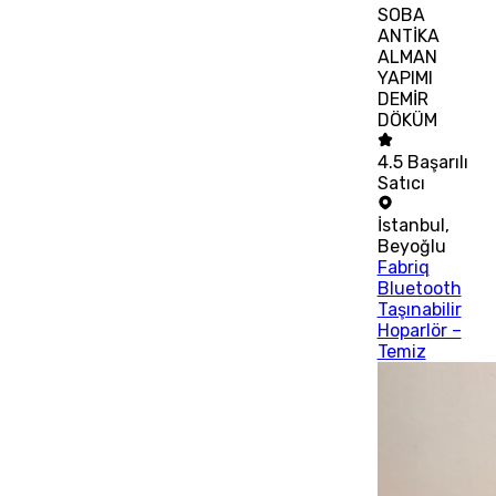
SOBA
ANTİKA
ALMAN
YAPIMI
DEMİR
DÖKÜM
4.5
Başarılı
Satıcı
İstanbul
,
Beyoğlu
Fabriq
Bluetooth
Taşınabilir
Hoparlör –
Temiz