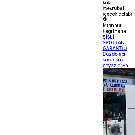
kola
meşrubat
içecek dolabı
İstanbul
,
Kağıthane
ŞİŞLİ
SPOTTAN
GARANTİLİ
Buzdolabı
sorunsuz
beyaz eşya