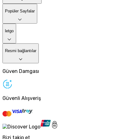
Popüler Sayfalar
letgo
Resmi bağlantılar
Güven Damgası
Güvenli Alışveriş
Bizi takip et