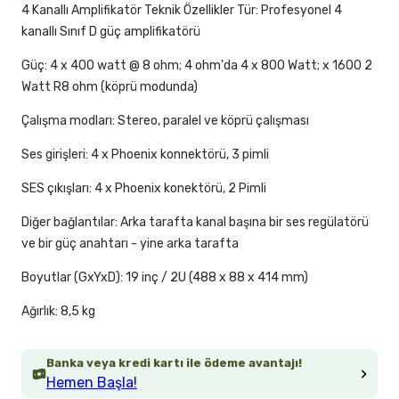
4 Kanallı Amplifikatör Teknik Özellikler Tür: Profesyonel 4
kanallı Sınıf D güç amplifikatörü
Güç: 4 x 400 watt @ 8 ohm; 4 ohm'da 4 x 800 Watt; x 1600 2
Watt R8 ohm (köprü modunda)
Çalışma modları: Stereo, paralel ve köprü çalışması
Ses girişleri: 4 x Phoenix konnektörü, 3 pimli
SES çıkışları: 4 x Phoenix konektörü, 2 Pimli
Diğer bağlantılar: Arka tarafta kanal başına bir ses regülatörü
ve bir güç anahtarı - yine arka tarafta
Boyutlar (GxYxD): 19 inç / 2U (488 x 88 x 414 mm)
Ağırlık: 8,5 kg
Banka veya kredi kartı ile ödeme avantajı!
Hemen Başla!