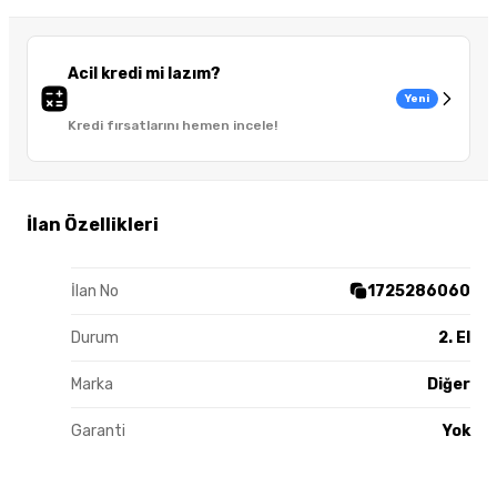
Acil kredi mi lazım?
Yeni
Kredi fırsatlarını hemen incele!
İlan Özellikleri
İlan No
1725286060
Durum
2. El
Marka
Diğer
Garanti
Yok