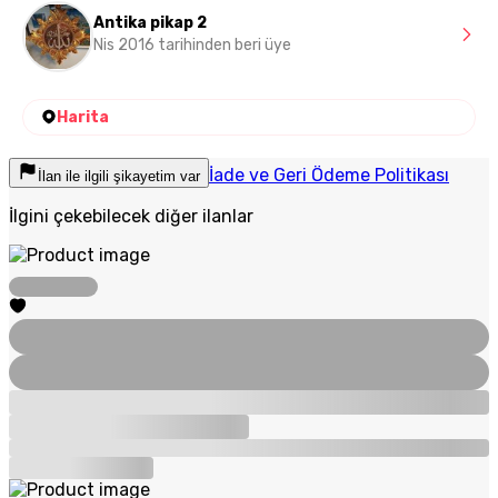
Antika pikap 2
Nis 2016 tarihinden beri üye
Harita
İade ve Geri Ödeme Politikası
İlan ile ilgili şikayetim var
İlgini çekebilecek diğer ilanlar