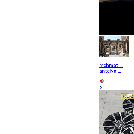
mehmet _
antalya _