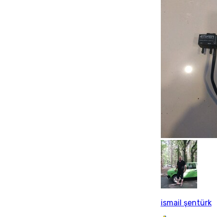
ismail şentürk