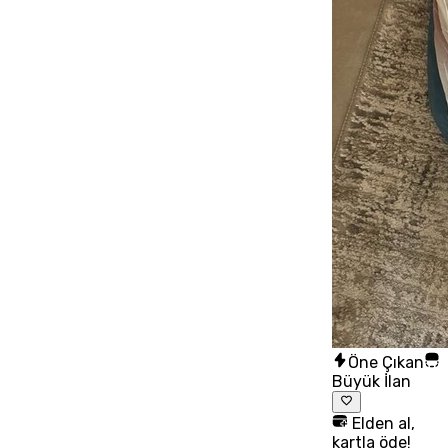
Öne Çıkan
Büyük İlan
Elden al,
kartla öde!