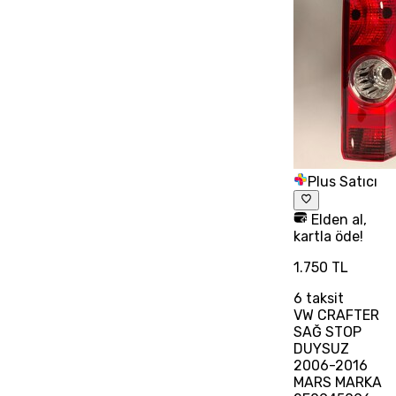
Plus Satıcı
Elden al,
kartla öde!
1.750 TL
6
taksit
VW CRAFTER
SAĞ STOP
DUYSUZ
2006-2016
MARS MARKA