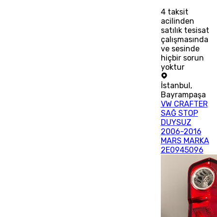
4
taksit
acilinden
satılık tesisat
çalışmasında
ve sesinde
hiçbir sorun
yoktur
İstanbul
,
Bayrampaşa
VW CRAFTER
SAĞ STOP
DUYSUZ
2006-2016
MARS MARKA
2E0945096