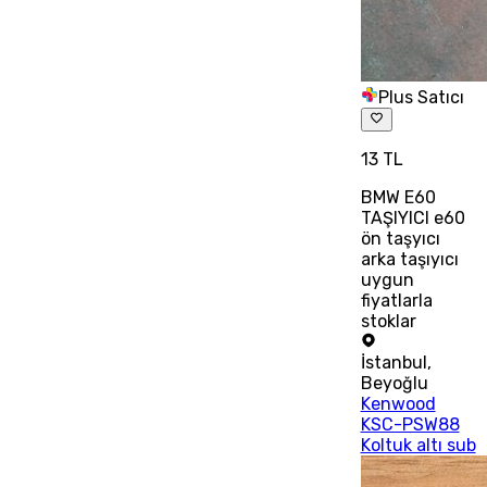
Plus Satıcı
13 TL
BMW E60
TAŞIYICI e60
ön taşyıcı
arka taşıyıcı
uygun
fiyatlarla
stoklar
İstanbul
,
Beyoğlu
Kenwood
KSC-PSW88
Koltuk altı sub