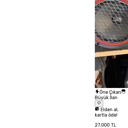
Öne Çıkan
Büyük İlan
Elden al,
kartla öde!
27.000 TL