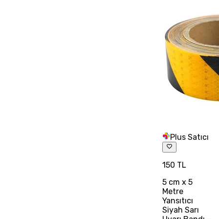
Plus Satıcı
150 TL
5 cm x 5
Metre
Yansıtıcı
Siyah Sarı