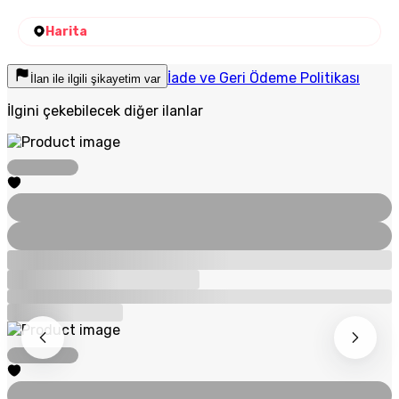
Harita
İade ve Geri Ödeme Politikası
İlan ile ilgili şikayetim var
İlgini çekebilecek diğer ilanlar