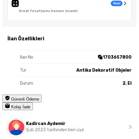
Yeni
Kredi fırsatlarını hemen incele!
İlan Özellikleri
İlan No
1703657800
Tür
Antika Dekoratif Objeler
Durum
2. El
Güvenli Ödeme
Kolay İade
Kadircan Aydemir
Şub 2023 tarihinden beri üye