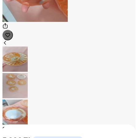
1
/
3