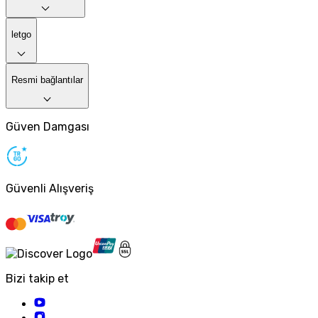
letgo
Resmi bağlantılar
Güven Damgası
Güvenli Alışveriş
Bizi takip et