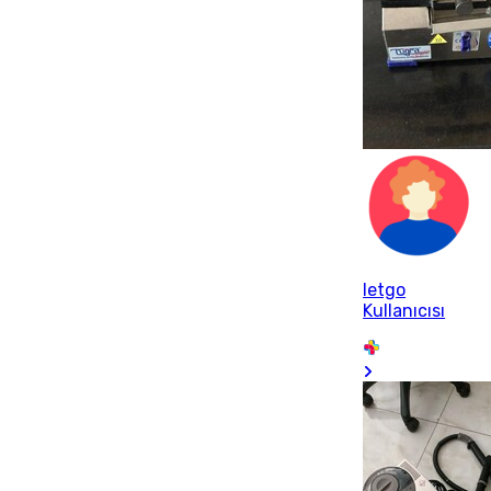
letgo
Kullanıcısı