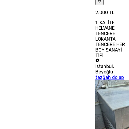
2.000 TL
1. KALİTE
HELVANE
TENCERE
LOKANTA
TENCERE HER
BOY SANAYİ
TİPİ
İstanbul
,
Beyoğlu
tezğah dolap