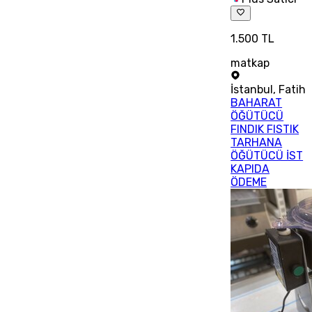
1.500 TL
matkap
İstanbul
,
Fatih
BAHARAT
ÖĞÜTÜCÜ
FINDIK FISTIK
TARHANA
ÖĞÜTÜCÜ İST
KAPIDA
ÖDEME