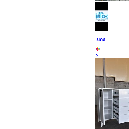
İsmail