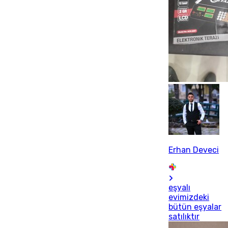
Erhan Deveci
eşyalı
evimizdeki
bütün eşyalar
satılıktır