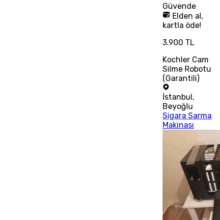
Güvende
Elden al,
kartla öde!
3.900 TL
Kochler Cam
Silme Robotu
(Garantili)
İstanbul
,
Beyoğlu
Sigara Sarma
Makinası