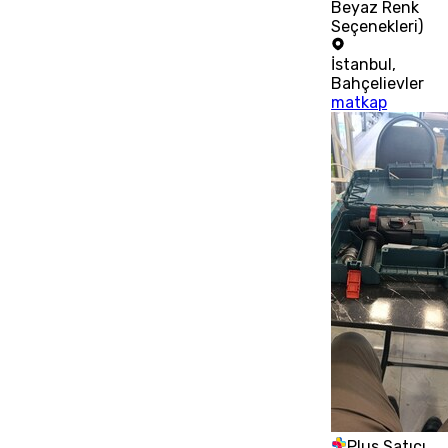
Beyaz Renk
Seçenekleri)
İstanbul
,
Bahçelievler
matkap
Plus Satıcı