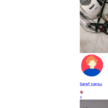
Şeref cansu