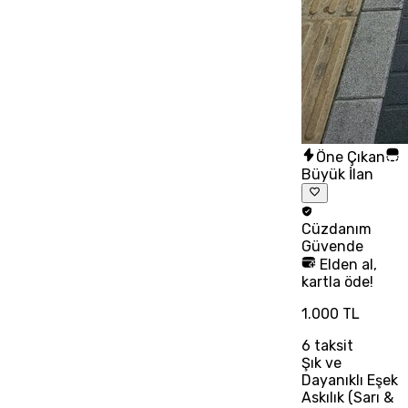
Öne Çıkan
Büyük İlan
Cüzdanım
Güvende
Elden al,
kartla öde!
1.000 TL
6
taksit
Şık ve
Dayanıklı Eşek
Askılık (Sarı &