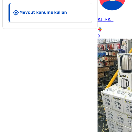
Mevcut konumu kullan
AL SAT