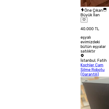
Öne Çıkan
Büyük İlan
40.000 TL
eşyalı
evimizdeki
bütün eşyalar
satılıktır
İstanbul
,
Fatih
Kochler Cam
Silme Robotu
(Garantili)