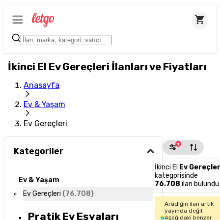
İkinci El Ev Gereçleri İlanları ve Fiyatları
Anasayfa
Ev & Yaşam
Ev Gereçleri
1
Kategoriler
İkinci El
Ev Gereçler
kategorisinde
Ev & Yaşam
76.708
ilan bulundu
Ev Gereçleri
(
76.708
)
Aradığın ilan artık
yayında değil.
Pratik Ev Eşyaları
Aşağıdaki benzer