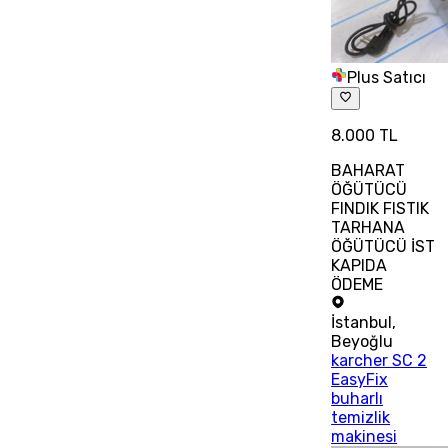
Plus Satıcı
8.000 TL
BAHARAT
ÖĞÜTÜCÜ
FINDIK FISTIK
TARHANA
ÖĞÜTÜCÜ İST
KAPIDA
ÖDEME
İstanbul
,
Beyoğlu
karcher SC 2
EasyFix
buharlı
temizlik
makinesi