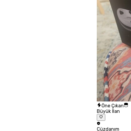
Öne Çıkan
Büyük İlan
Cüzdanım