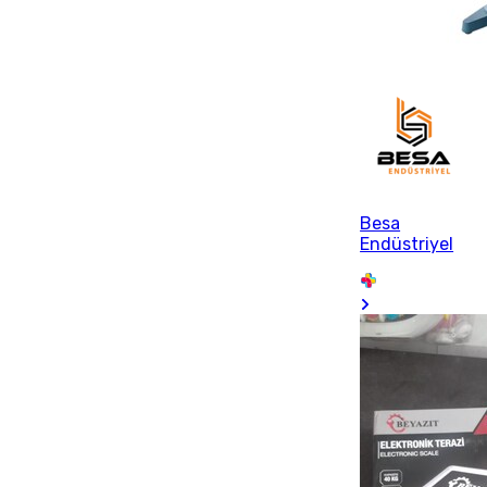
Besa
Endüstriyel