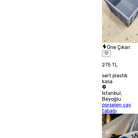
Öne Çıkan
275 TL
sert plastik
kasa
İstanbul
,
Beyoğlu
porselen çay
tabağı