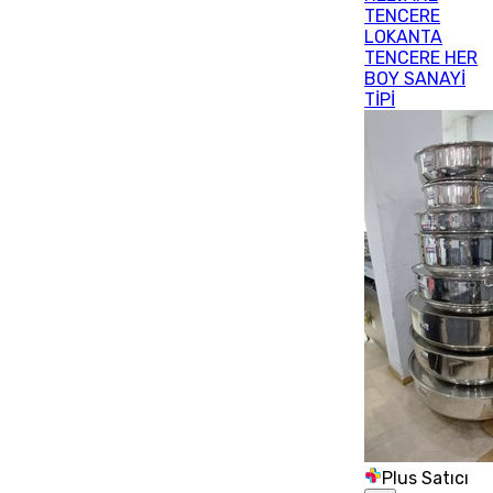
TENCERE
LOKANTA
TENCERE HER
BOY SANAYİ
TİPİ
Plus Satıcı