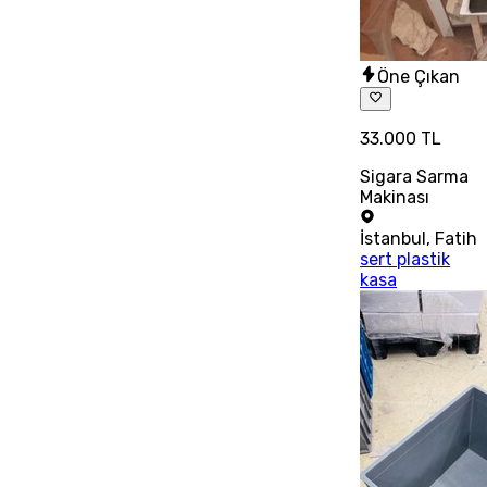
Öne Çıkan
33.000 TL
Sigara Sarma
Makinası
İstanbul
,
Fatih
sert plastik
kasa