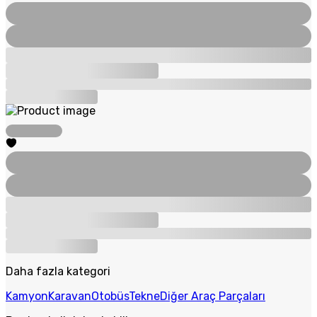
Daha fazla kategori
Kamyon
Karavan
Otobüs
Tekne
Diğer Araç Parçaları