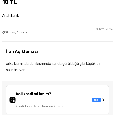
10 TL
Anahtarlık
8 Tem 2026
Sincan, Ankara
İlan Açıklaması
arka kısmında deri kısmında ilanda görüldüğü gibi küçük bir
sıkıntısı var
Acil kredi mi lazım?
Yeni
Kredi fırsatlarını hemen incele!