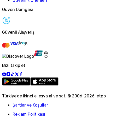
Güvenlik Önerileri
Güven Damgası
Güvenli Alışveriş
Bizi takip et
Türkiye
'
de ikinci el eşya al ve sat. © 2006-
2026
letgo
Şartlar ve Koşullar
Reklam Politikası