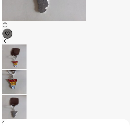
1
/
3