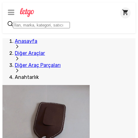
Anasayfa
Diğer Araçlar
Diğer Araç Parçaları
Anahtarlık