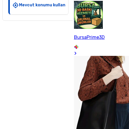
Mevcut konumu kullan
BursaPrime3D