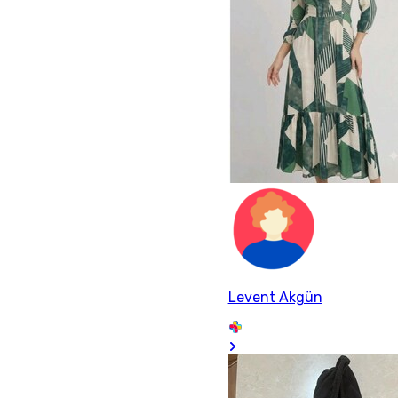
Levent Akgün