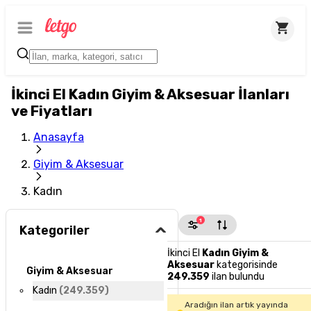
İkinci El Kadın Giyim & Aksesuar İlanları
ve Fiyatları
Anasayfa
Giyim & Aksesuar
Kadın
1
Kategoriler
İkinci El
Kadın Giyim &
Aksesuar
kategorisinde
Giyim & Aksesuar
249.359
ilan bulundu
Kadın
(
249.359
)
Aradığın ilan artık yayında