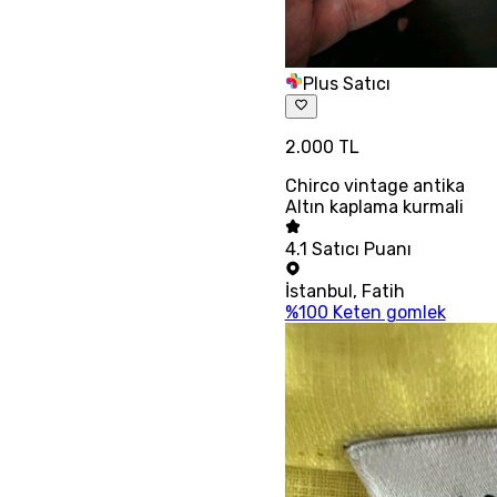
Plus Satıcı
2.000 TL
Chirco vintage antika
Altın kaplama kurmali
4.1
Satıcı Puanı
İstanbul
,
Fatih
%100 Keten gomlek