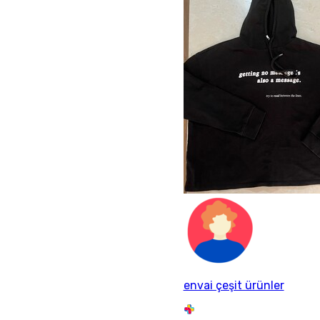
envai çeşit ürünler