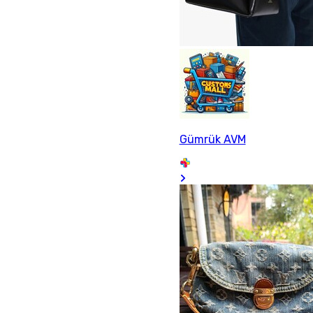
Gümrük AVM