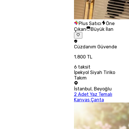
Plus Satıcı
Öne
Çıkan
Büyük İlan
Cüzdanım
Güvende
1.800 TL
6
taksit
İpekyol Siyah Tiriko
Takım
İstanbul
,
Beyoğlu
2 Adet Yaz Temalı
Kanvas Çanta