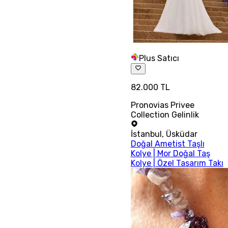
Plus Satıcı
82.000 TL
Pronovias Privee
Collection Gelinlik
İstanbul
,
Üsküdar
Doğal Ametist Taşlı
Kolye | Mor Doğal Taş
Kolye | Özel Tasarım Takı