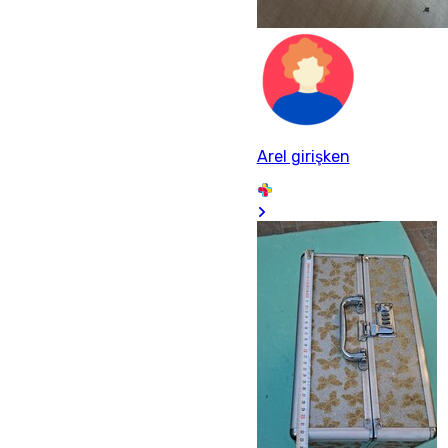
Arel girişken