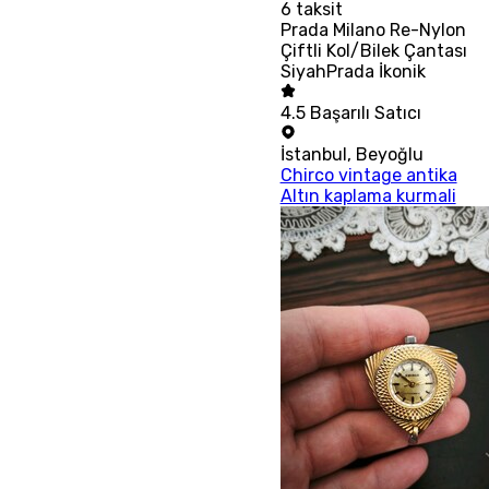
6
taksit
Prada Milano Re-Nylon
Çiftli Kol/Bilek Çantası
SiyahPrada İkonik
4.5
Başarılı Satıcı
İstanbul
,
Beyoğlu
Chirco vintage antika
Altın kaplama kurmali