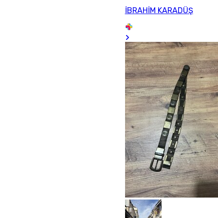
İBRAHİM KARADÜŞ