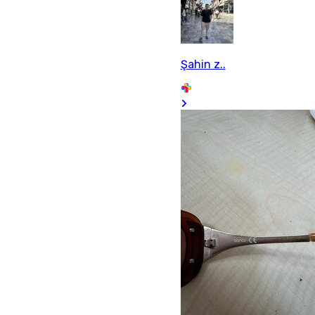
Şahin z..