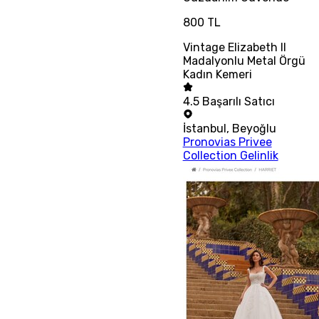
800 TL
Vintage Elizabeth II
Madalyonlu Metal Örgü
Kadın Kemeri
4.5
Başarılı Satıcı
İstanbul
,
Beyoğlu
Pronovias Privee
Collection Gelinlik