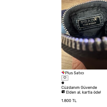
Plus Satıcı
Cüzdanım
Güvende
Elden al, kartla öde!
1.800 TL