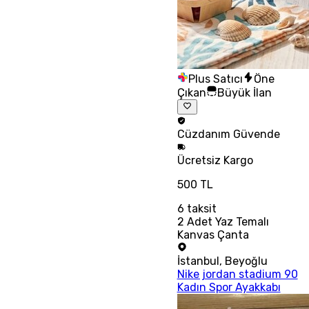
Plus Satıcı
Öne
Çıkan
Büyük İlan
Cüzdanım
Güvende
Ücretsiz
Kargo
500 TL
6
taksit
2 Adet Yaz Temalı
Kanvas Çanta
İstanbul
,
Beyoğlu
Nike jordan stadium 90
Kadın Spor Ayakkabı