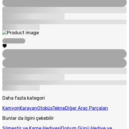
Daha fazla kategori
Kamyon
Karavan
Otobüs
Tekne
Diğer Araç Parçaları
Bunlar da ilgini çekebilir
Sömestir ve Karne Hediyesi
Doğum Günü Hediye ve