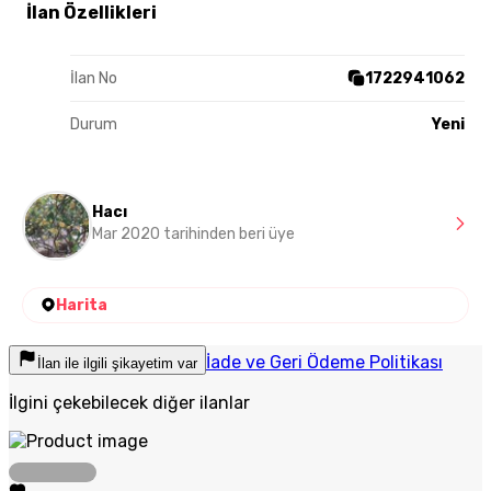
İlan Özellikleri
İlan No
1722941062
Durum
Yeni
Hacı
Mar 2020 tarihinden beri üye
Harita
İade ve Geri Ödeme Politikası
İlan ile ilgili şikayetim var
İlgini çekebilecek diğer ilanlar