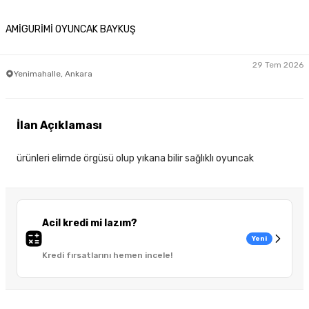
AMİGURİMİ OYUNCAK BAYKUŞ
29 Tem 2026
Yenimahalle, Ankara
İlan Açıklaması
ürünleri elimde örgüsü olup yıkana bilir sağlıklı oyuncak
Acil kredi mi lazım?
Yeni
Kredi fırsatlarını hemen incele!