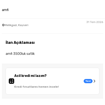
amfi
31 Tem 2026
Melikgazi, Kayseri
İlan Açıklaması
amfi 3500luk satlik
Acil kredi mi lazım?
Yeni
Kredi fırsatlarını hemen incele!