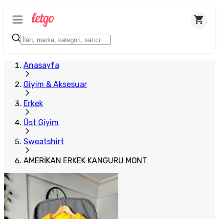
Plus Satıcı
Anasayfa
Giyim & Aksesuar
Erkek
Üst Giyim
Sweatshirt
AMERİKAN ERKEK KANGURU MONT