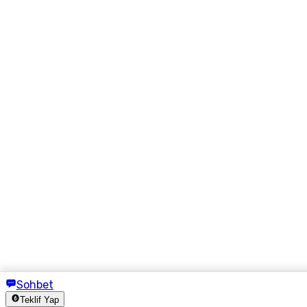
Sohbet
Teklif Yap