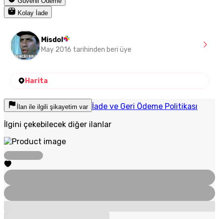
Güvenli Ödeme
Kolay İade
Misdol
May 2016 tarihinden beri üye
Harita
İade ve Geri Ödeme Politikası
İlan ile ilgili şikayetim var
İlgini çekebilecek diğer ilanlar