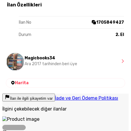
İlan Özellikleri
İlan No
1705849427
Durum
2. El
Magicbooks34
Ara 2017 tarihinden beri üye
Harita
İade ve Geri Ödeme Politikası
İlan ile ilgili şikayetim var
İlgini çekebilecek diğer ilanlar