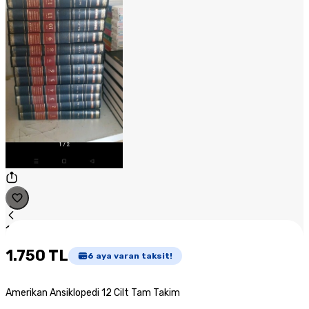
1
/
1
1.750 TL
6
aya varan taksit!
Amerikan Ansiklopedi 12 Cilt Tam Takim