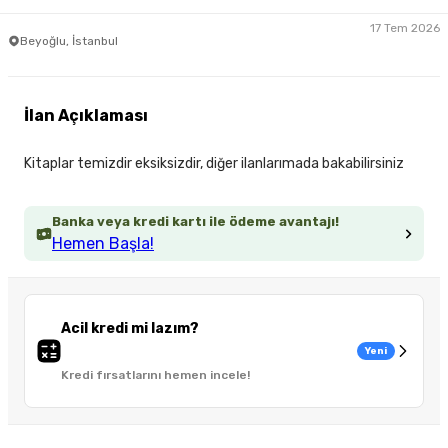
17 Tem 2026
Beyoğlu, İstanbul
İlan Açıklaması
Kitaplar temizdir eksiksizdir, diğer ilanlarımada bakabilirsiniz
Banka veya kredi kartı ile ödeme avantajı!
Hemen Başla!
Acil kredi mi lazım?
Yeni
Kredi fırsatlarını hemen incele!