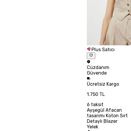
Plus Satıcı
Cüzdanım
Güvende
Ücretsiz
Kargo
1.750 TL
6
taksit
Ayşegül Afacan
tasarımı Koton Sırt
Detaylı Blazer
Yelek