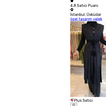
4.8
Satıcı Puanı
İstanbul
,
Üsküdar
özel tasarım yelek
Plus Satıcı