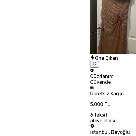
Öne Çıkan
Cüzdanım
Güvende
Ücretsiz
Kargo
5.000 TL
6
taksit
abiye elbise
İstanbul
,
Beyoğlu