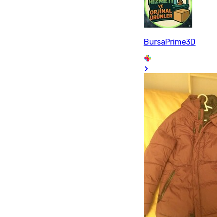
BursaPrime3D