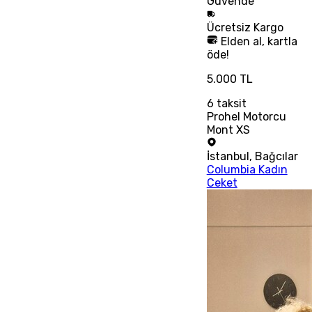
Güvende
Ücretsiz
Kargo
Elden al, kartla
öde!
5.000 TL
6
taksit
Prohel Motorcu
Mont XS
İstanbul
,
Bağcılar
Columbia Kadın
Ceket