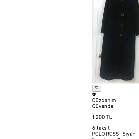
Cüzdanım
Güvende
1.200 TL
6
taksit
POLO ROSS- Siyah