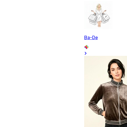
Ba-De