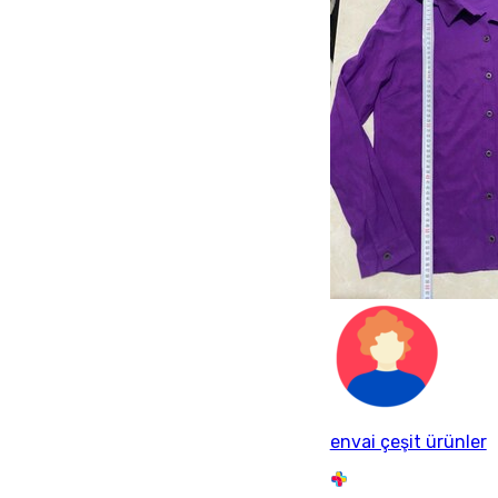
envai çeşit ürünler