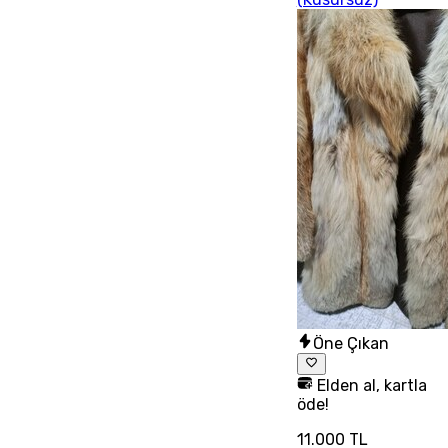
Öne Çıkan
Elden al, kartla
öde!
11.000 TL