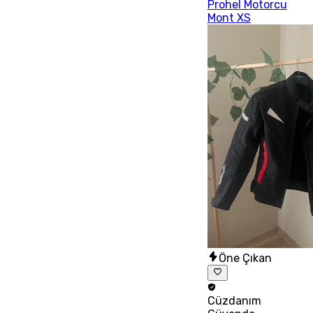
Prohel Motorcu
Mont XS
Öne Çıkan
Cüzdanım