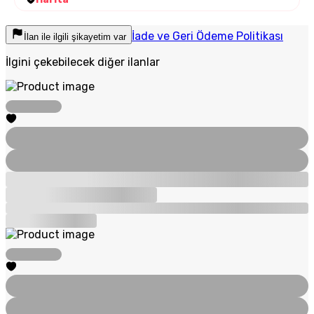
İade ve Geri Ödeme Politikası
İlan ile ilgili şikayetim var
İlgini çekebilecek diğer ilanlar