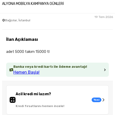
ALYONA MOBİLYA KAMPANYA GÜNLERİ
19 Tem 2026
Bağcılar, İstanbul
İlan Açıklaması
adet 5000 takım 15000 tl
Banka veya kredi kartı ile ödeme avantajı!
Hemen Başla!
Acil kredi mi lazım?
Yeni
Kredi fırsatlarını hemen incele!