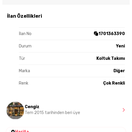
İlan Özellikleri
İlan No
1701363390
Durum
Yeni
Tür
Koltuk Takımı
Marka
Diğer
Renk
Çok Renkli
Cengiz
Tem 2015 tarihinden beri üye
Harita