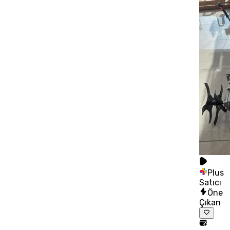
Plus
Satıcı
Öne
Çıkan