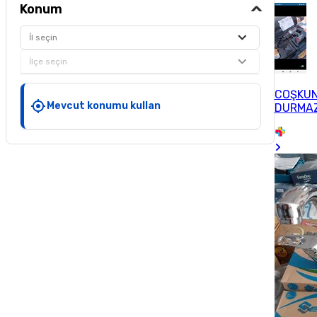
Konum
İl seçin
İlçe seçin
COŞKU
Mevcut konumu kullan
DURMA