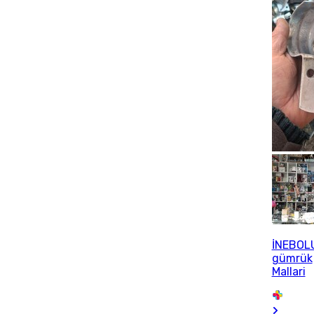
İNEBOL
gümrük
Mallari