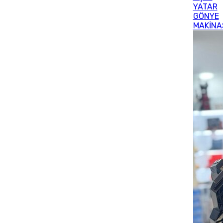
YATAR
GÖNYE
MAKİNA