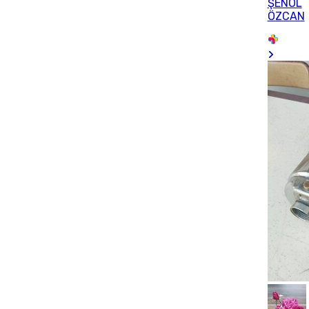
ŞENOL
ÖZCAN