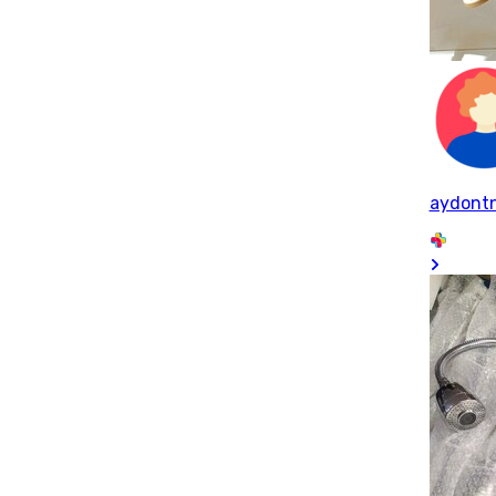
aydont