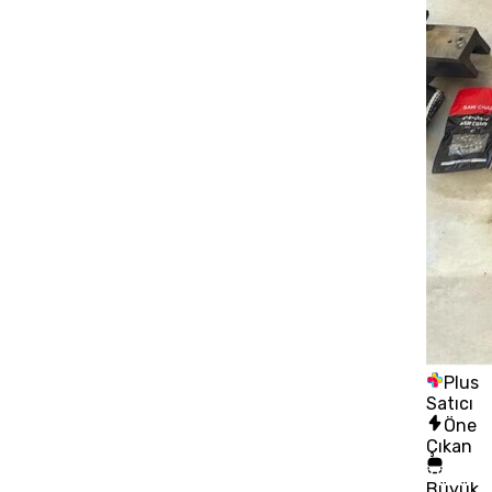
Plus
Satıcı
Öne
Çıkan
Büyük