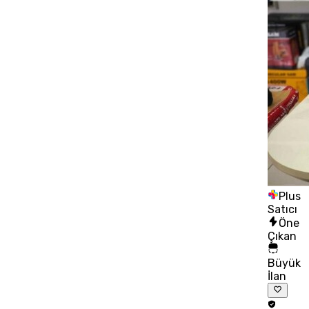
Plus
Satıcı
Öne
Çıkan
Büyük
İlan