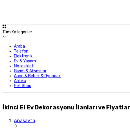
Tüm Kategoriler
Araba
Telefon
Elektronik
Ev & Yaşam
Motosiklet
Giyim & Aksesuar
Anne & Bebek & Oyuncak
Antika
Pet Shop
İkinci El Ev Dekorasyonu İlanları ve Fiyatlar
Anasayfa