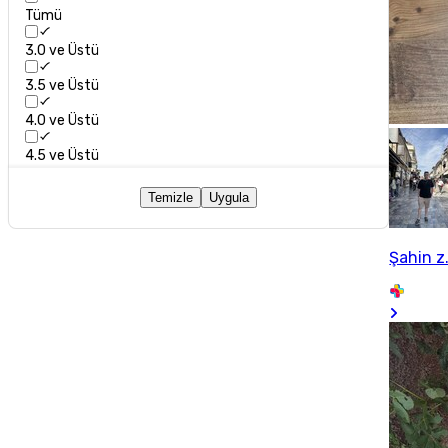
Tümü
3.0 ve Üstü
3.5 ve Üstü
4.0 ve Üstü
4.5 ve Üstü
Temizle
Uygula
Şahin z.