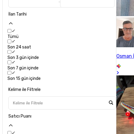
İlan Tarihi
Tümü
Son 24 saat
Osman İ
Son 3 gün içinde
Son 7 gün içinde
Son 15 gün içinde
Kelime ile Filtrele
Satıcı Puanı