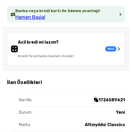
Banka veya kredi kartı ile ödeme avantajı!
Hemen Başla!
Acil kredi mi lazım?
Yeni
Kredi fırsatlarını hemen incele!
İlan Özellikleri
İlan No
1726589621
Durum
Yeni
Marka
Altınyıldız Classics