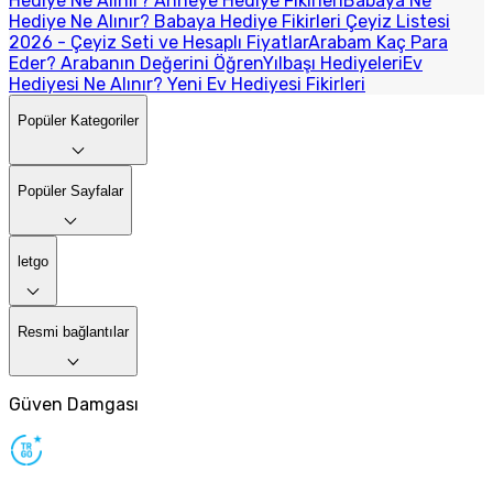
Hediye Ne Alınır? Anneye Hediye Fikirleri
Babaya Ne
Hediye Ne Alınır? Babaya Hediye Fikirleri
Çeyiz Listesi
2026 - Çeyiz Seti ve Hesaplı Fiyatlar
Arabam Kaç Para
Eder? Arabanın Değerini Öğren
Yılbaşı Hediyeleri
Ev
Hediyesi Ne Alınır? Yeni Ev Hediyesi Fikirleri
Popüler Kategoriler
Popüler Sayfalar
letgo
Resmi bağlantılar
Güven Damgası