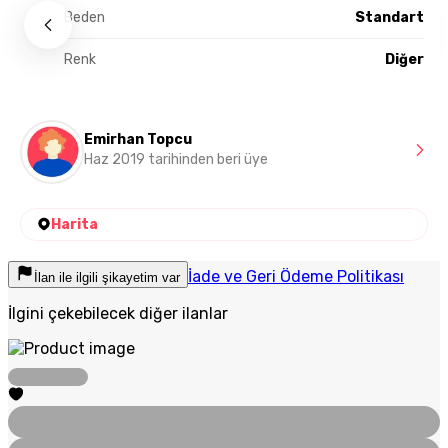
Beden
Standart
Renk
Diğer
Emirhan Topcu
Haz 2019 tarihinden beri üye
Harita
İade ve Geri Ödeme Politikası
İlan ile ilgili şikayetim var
İlgini çekebilecek diğer ilanlar