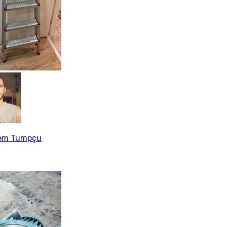
em Tumpçu