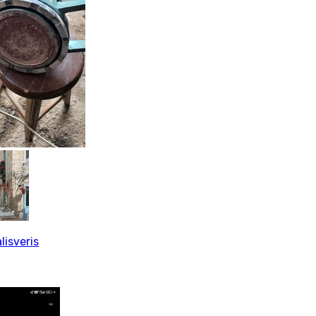
lisveris