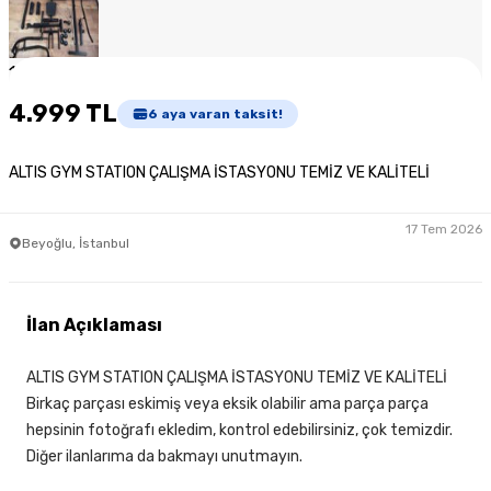
1
/
5
4.999 TL
6
aya varan taksit!
ALTIS GYM STATION ÇALIŞMA İSTASYONU TEMİZ VE KALİTELİ
17 Tem 2026
Beyoğlu, İstanbul
İlan Açıklaması
ALTIS GYM STATION ÇALIŞMA İSTASYONU TEMİZ VE KALİTELİ
Birkaç parçası eskimiş veya eksik olabilir ama parça parça
hepsinin fotoğrafı ekledim, kontrol edebilirsiniz, çok temizdir.
Diğer ilanlarıma da bakmayı unutmayın.