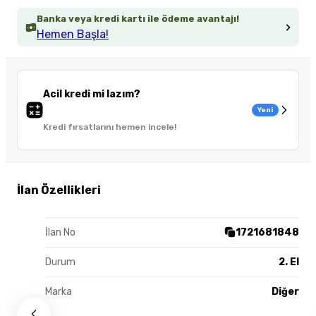
Banka veya kredi kartı ile ödeme avantajı!
Hemen Başla!
Acil kredi mi lazım?
Yeni
Kredi fırsatlarını hemen incele!
İlan Özellikleri
İlan No
1721681848
Durum
2. El
Marka
Diğer