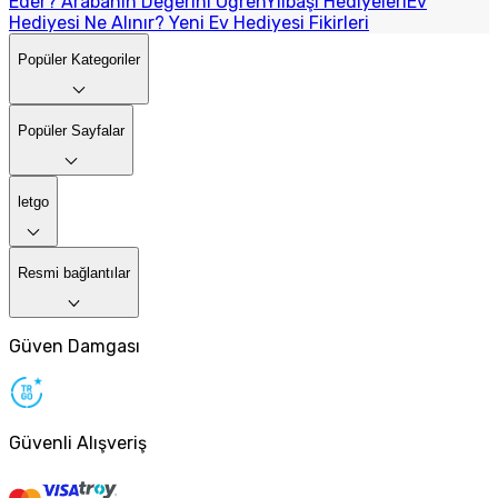
Eder? Arabanın Değerini Öğren
Yılbaşı Hediyeleri
Ev
Hediyesi Ne Alınır? Yeni Ev Hediyesi Fikirleri
Popüler Kategoriler
Popüler Sayfalar
letgo
Resmi bağlantılar
Güven Damgası
Güvenli Alışveriş