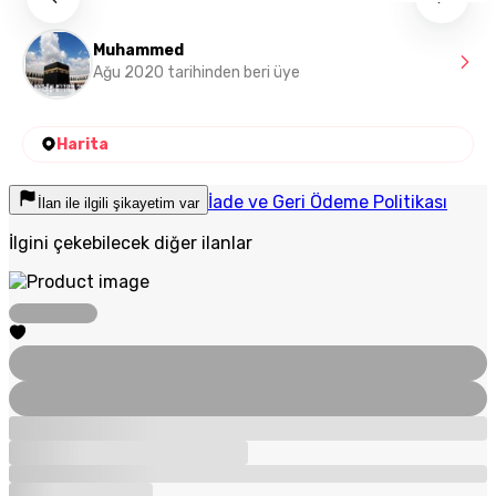
Muhammed
Ağu 2020 tarihinden beri üye
Harita
İade ve Geri Ödeme Politikası
İlan ile ilgili şikayetim var
İlgini çekebilecek diğer ilanlar