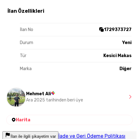
İlan Özellikleri
İlan No
1729373727
Durum
Yeni
Tür
Kesici Makas
Marka
Diğer
Mehmet Ali
Ara 2025 tarihinden beri üye
Harita
İade ve Geri Ödeme Politikası
İlan ile ilgili şikayetim var