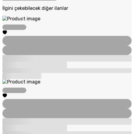
İlgini çekebilecek diğer ilanlar