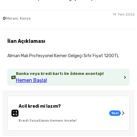
19 Tem 2026
Meram, Konya
İlan Açıklaması
Alman Malı Profesyonel Kemer Gelgeçi Sıfır Fiyat 1200TL
Banka veya kredi kartı ile ödeme avantajı!
Hemen Başla!
Acil kredi mi lazım?
Yeni
Kredi fırsatlarını hemen incele!