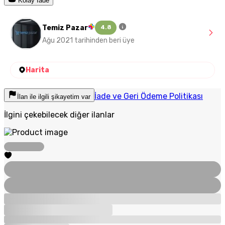
Kolay İade
Temiz Pazar
4.8
Ağu 2021 tarihinden beri üye
Harita
İade ve Geri Ödeme Politikası
İlan ile ilgili şikayetim var
İlgini çekebilecek diğer ilanlar