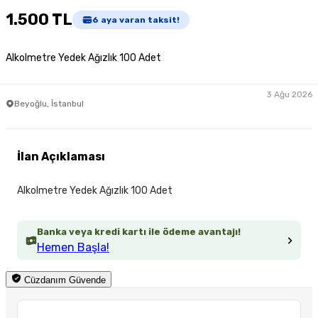
1.500 TL
6
aya varan taksit!
Alkolmetre Yedek Ağızlık 100 Adet
3 Ağu 2026
Beyoğlu, İstanbul
İlan Açıklaması
Alkolmetre Yedek Ağızlık 100 Adet
Banka veya kredi kartı ile ödeme avantajı!
Hemen Başla!
Cüzdanım Güvende