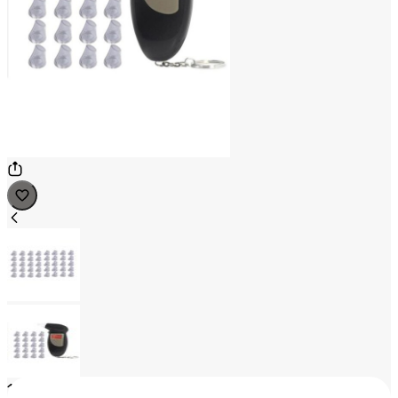
1
/
2