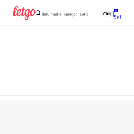
Giriş
Sat