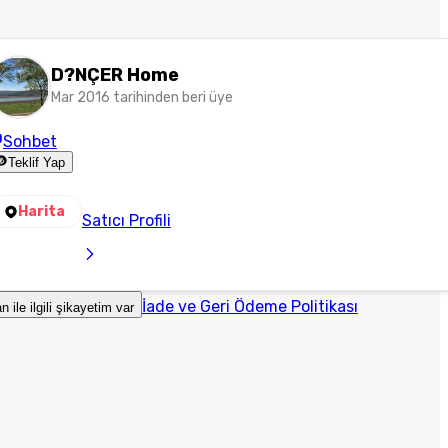
D?NÇER Home
Mar 2016 tarihinden beri üye
Sohbet
Teklif Yap
Harita
Satıcı Profili
İade ve Geri Ödeme Politikası
an ile ilgili şikayetim var