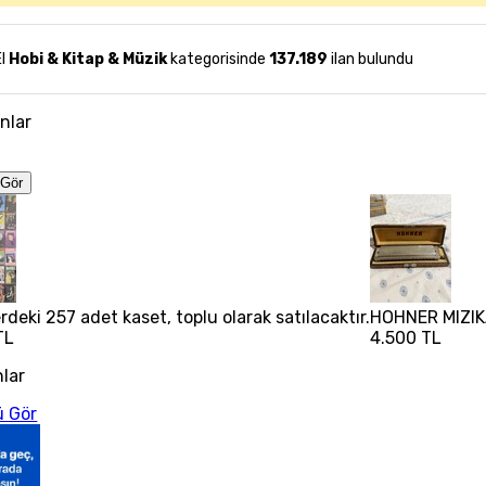
El
Hobi & Kitap & Müzik
kategorisinde
137.189
ilan bulundu
anlar
Gör
rdeki 257 adet kaset, toplu olarak satılacaktır.
HOHNER MIZIK
TL
4.500 TL
nlar
 Gör