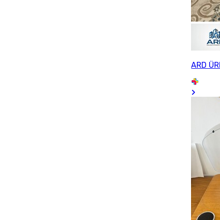
ARD ÜR