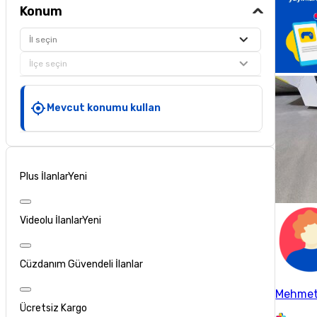
Konum
İl seçin
İlçe seçin
Mevcut konumu kullan
Plus İlanlar
Yeni
Videolu İlanlar
Yeni
Cüzdanım Güvendeli İlanlar
Mehmet
Ücretsiz Kargo