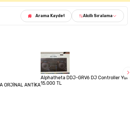
Arama Kaydet
Akıllı Sıralama
Alphatheta DDJ-GRV6 DJ Controller Yurtd
15.000 TL
A ORJİNAL ANTİKA