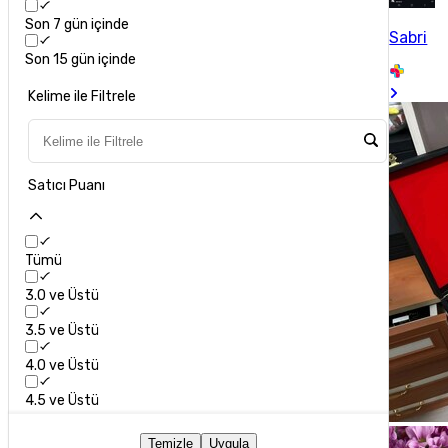
Son 7 gün içinde
Sabri
Son 15 gün içinde
Kelime ile Filtrele
Satıcı Puanı
Tümü
3.0 ve Üstü
3.5 ve Üstü
4.0 ve Üstü
4.5 ve Üstü
Temizle
Uygula