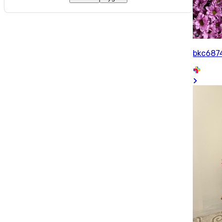
bkc687