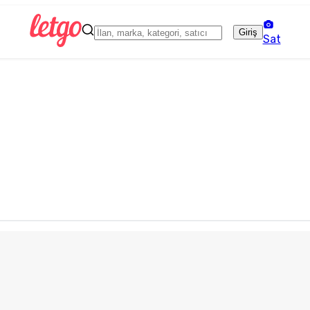
Giriş
Sat