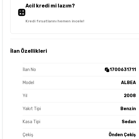
Acil kredi mi lazım?
Kredi fırsatlarını hemen incele!
İlan Özellikleri
İlan No
1700631711
Model
ALBEA
Yıl
2008
Yakıt Tipi
Benzin
Kasa Tipi
Sedan
Çekiş
Önden Çekiş