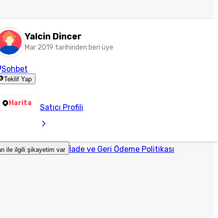
Yalcin Dincer
Mar 2019 tarihinden beri üye
Sohbet
Teklif Yap
Harita
Satıcı Profili
İade ve Geri Ödeme Politikası
an ile ilgili şikayetim var