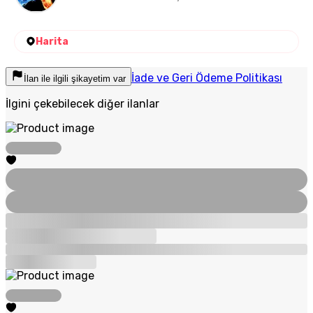
Harita
İade ve Geri Ödeme Politikası
İlan ile ilgili şikayetim var
İlgini çekebilecek diğer ilanlar