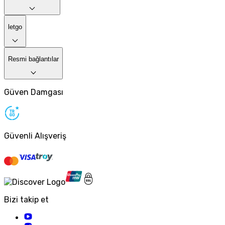
letgo
Resmi bağlantılar
Güven Damgası
Güvenli Alışveriş
Bizi takip et