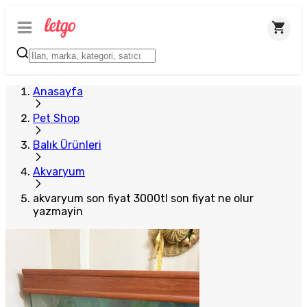
Anasayfa
Pet Shop
Balık Ürünleri
Akvaryum
akvaryum son fiyat 3000tl son fiyat ne olur
yazmayin