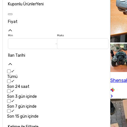
Kuponlu Ürünler
Yeni
Fiyat
Min
Maks
İlan Tarihi
Tümü
Shensa
Son 24 saat
Son 3 gün içinde
Son 7 gün içinde
Son 15 gün içinde
Kelime ile Filtrele