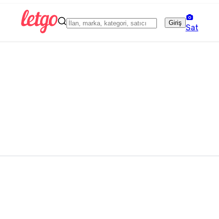
Giriş
Sat