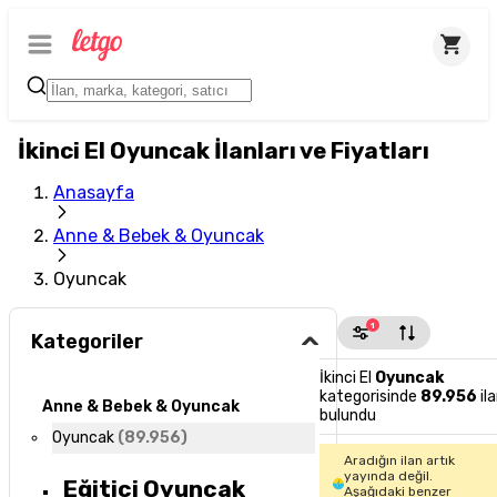
İkinci El Oyuncak İlanları ve Fiyatları
Anasayfa
Anne & Bebek & Oyuncak
Oyuncak
1
Kategoriler
İkinci El
Oyuncak
kategorisinde
89.956
il
Anne & Bebek & Oyuncak
bulundu
Oyuncak
(
89.956
)
Aradığın ilan artık
yayında değil.
Eğitici Oyuncak
Aşağıdaki benzer