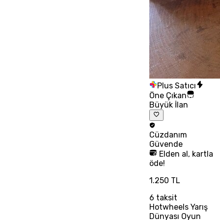
Plus Satıcı
Öne Çıkan
Büyük İlan
Cüzdanım
Güvende
Elden al, kartla
öde!
1.250 TL
6
taksit
Hotwheels Yarış
Dünyası Oyun