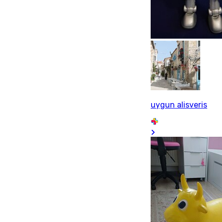
uygun alisveris