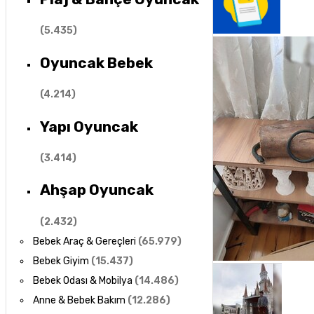
(
5.435
)
Oyuncak Bebek
(
4.214
)
Yapı Oyuncak
(
3.414
)
Ahşap Oyuncak
(
2.432
)
Bebek Araç & Gereçleri
(
65.979
)
Bebek Giyim
(
15.437
)
Bebek Odası & Mobilya
(
14.486
)
Anne & Bebek Bakım
(
12.286
)