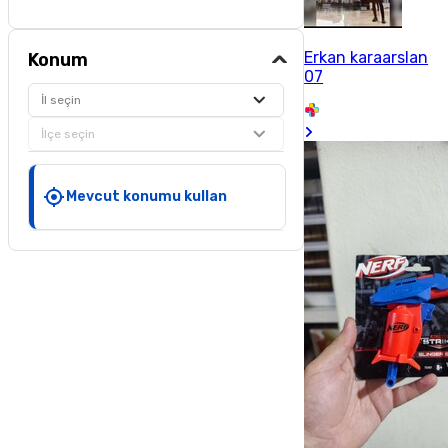
Erkan karaarslan
Konum
07
İl seçin
İlçe seçin
Mevcut konumu kullan