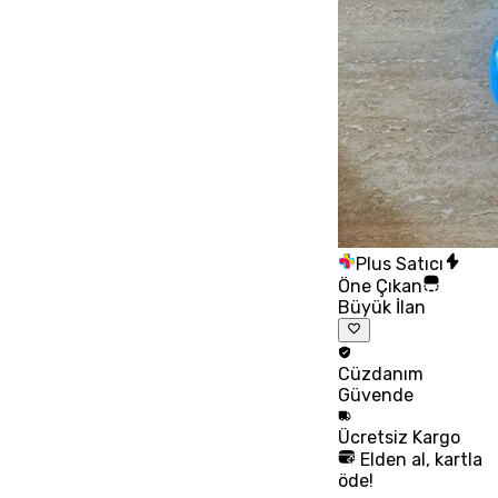
Plus Satıcı
Öne Çıkan
Büyük İlan
Cüzdanım
Güvende
Ücretsiz
Kargo
Elden al, kartla
öde!