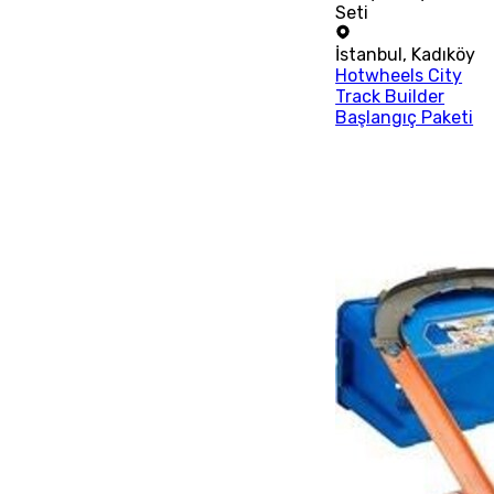
Seti
İstanbul
,
Kadıköy
Hotwheels City
Track Builder
Başlangıç Paketi