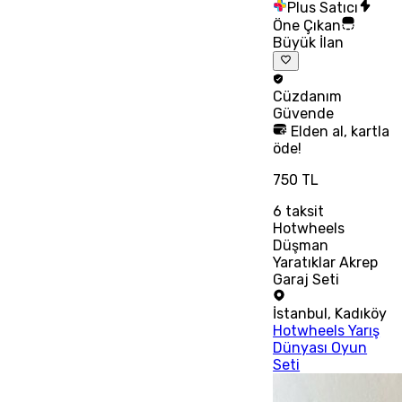
Plus Satıcı
Öne Çıkan
Büyük İlan
Cüzdanım
Güvende
Elden al, kartla
öde!
750 TL
6
taksit
Hotwheels
Düşman
Yaratıklar Akrep
Garaj Seti
İstanbul
,
Kadıköy
Hotwheels Yarış
Dünyası Oyun
Seti