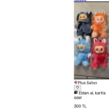
Plus Satıcı
Elden al, kartla
öde!
300 TL