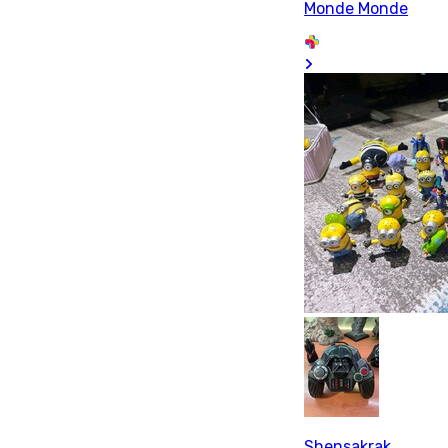
Monde Monde
Shensakrak