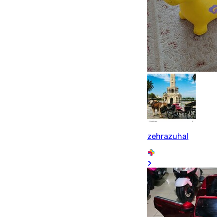
zehrazuhal