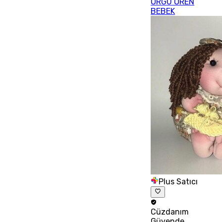
ÖRGÜ ÖREN
BEBEK
Plus Satıcı
Cüzdanım
Güvende