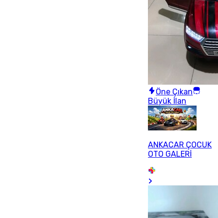
Öne Çıkan
Büyük İlan
ANKACAR ÇOCUK
OTO GALERİ