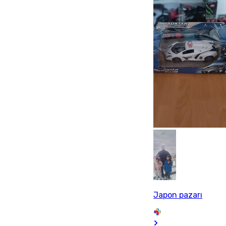
Japon pazarı