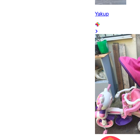
Yakup