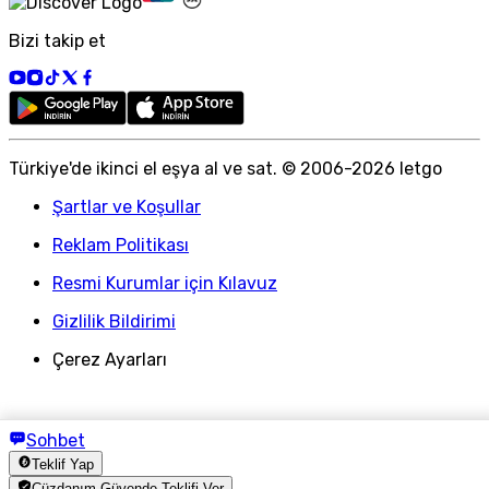
Bizi takip et
Türkiye
'
de ikinci el eşya al ve sat. © 2006-
2026
letgo
Şartlar ve Koşullar
Reklam Politikası
Resmi Kurumlar için Kılavuz
Gizlilik Bildirimi
Çerez Ayarları
Sohbet
Teklif Yap
Cüzdanım Güvende Teklifi Ver