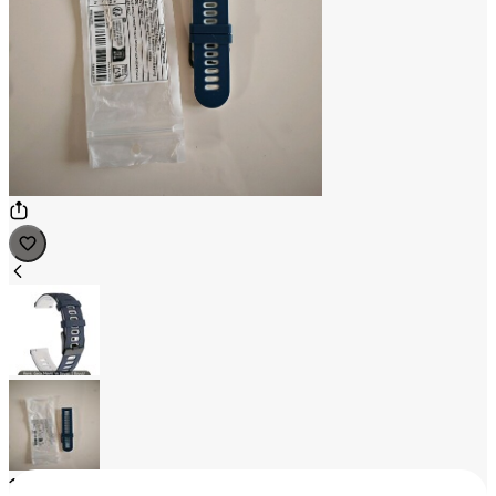
1
/
2