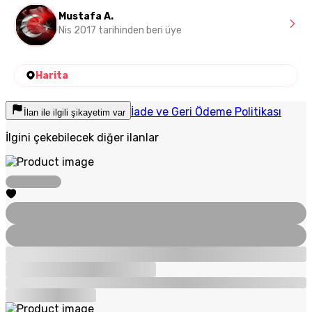
Mustafa A.
Nis 2017 tarihinden beri üye
Harita
İade ve Geri Ödeme Politikası
İlan ile ilgili şikayetim var
İlgini çekebilecek diğer ilanlar