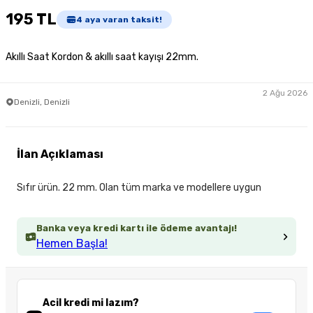
195 TL
4
aya varan taksit!
Akıllı Saat Kordon & akıllı saat kayışı 22mm.
2 Ağu 2026
Denizli, Denizli
İlan Açıklaması
Sıfır ürün. 22 mm. Olan tüm marka ve modellere uygun
Banka veya kredi kartı ile ödeme avantajı!
Hemen Başla!
Acil kredi mi lazım?