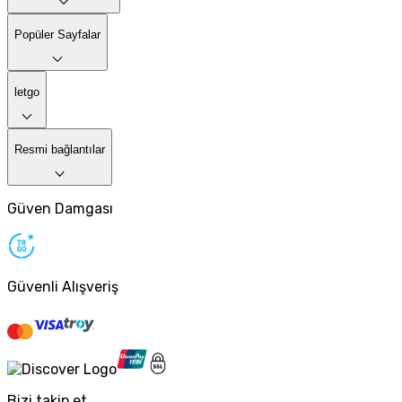
Popüler Sayfalar
letgo
Resmi bağlantılar
Güven Damgası
Güvenli Alışveriş
Bizi takip et