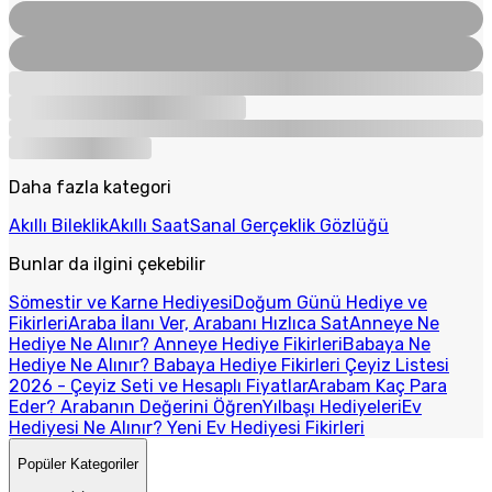
Daha fazla kategori
Akıllı Bileklik
Akıllı Saat
Sanal Gerçeklik Gözlüğü
Bunlar da ilgini çekebilir
Sömestir ve Karne Hediyesi
Doğum Günü Hediye ve
Fikirleri
Araba İlanı Ver, Arabanı Hızlıca Sat
Anneye Ne
Hediye Ne Alınır? Anneye Hediye Fikirleri
Babaya Ne
Hediye Ne Alınır? Babaya Hediye Fikirleri
Çeyiz Listesi
2026 - Çeyiz Seti ve Hesaplı Fiyatlar
Arabam Kaç Para
Eder? Arabanın Değerini Öğren
Yılbaşı Hediyeleri
Ev
Hediyesi Ne Alınır? Yeni Ev Hediyesi Fikirleri
Popüler Kategoriler