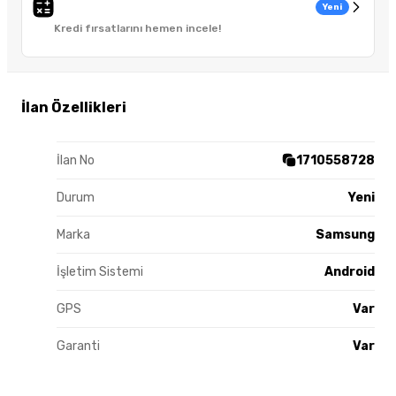
Yeni
Kredi fırsatlarını hemen incele!
İlan Özellikleri
İlan No
1710558728
Durum
Yeni
Marka
Samsung
İşletim Sistemi
Android
GPS
Var
Garanti
Var