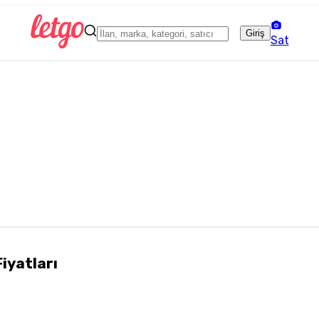
Giriş
Sat
Fiyatları