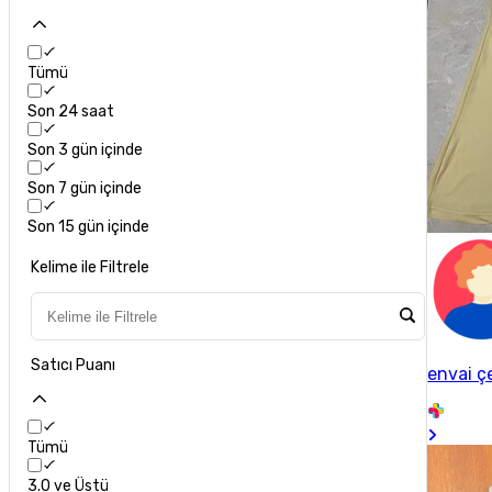
Tümü
Son 24 saat
Son 3 gün içinde
Son 7 gün içinde
Son 15 gün içinde
Kelime ile Filtrele
Satıcı Puanı
envai ç
Tümü
3.0 ve Üstü