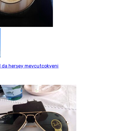
 da herşey mevcutcokyeni