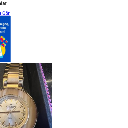
nlar
 Gör