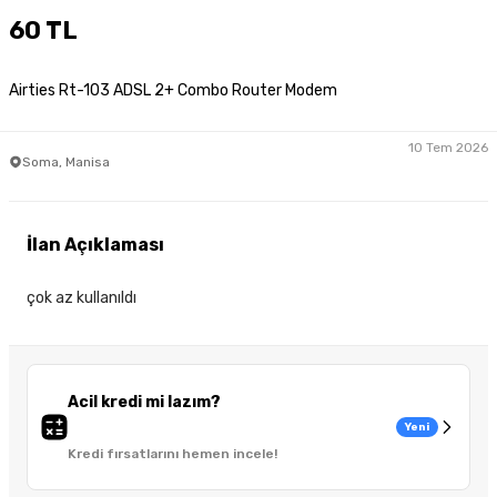
60 TL
Airties Rt-103 ADSL 2+ Combo Router Modem
10 Tem 2026
Soma, Manisa
İlan Açıklaması
çok az kullanıldı
Acil kredi mi lazım?
Yeni
Kredi fırsatlarını hemen incele!