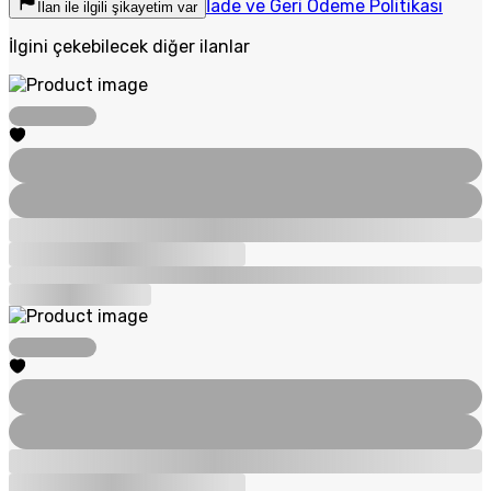
İade ve Geri Ödeme Politikası
İlan ile ilgili şikayetim var
İlgini çekebilecek diğer ilanlar