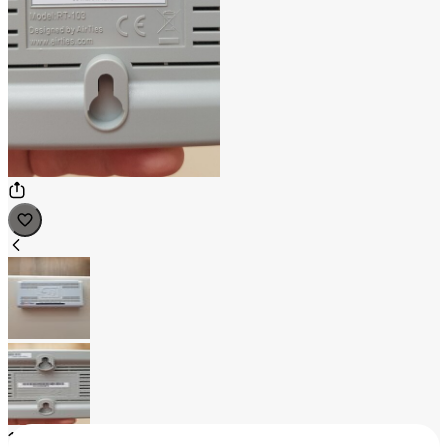
1
/
2