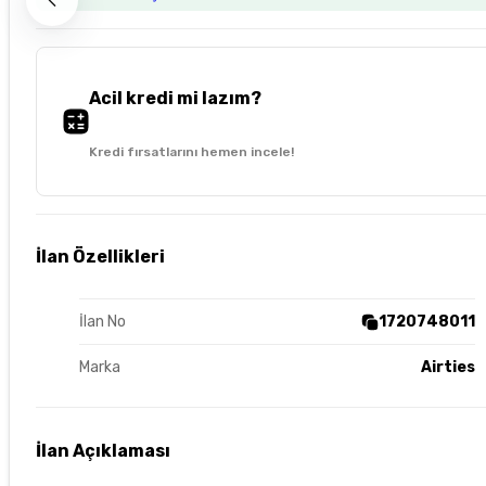
Acil kredi mi lazım?
Kredi fırsatlarını hemen incele!
İlan Özellikleri
İlan No
1720748011
Marka
Airties
İlan Açıklaması