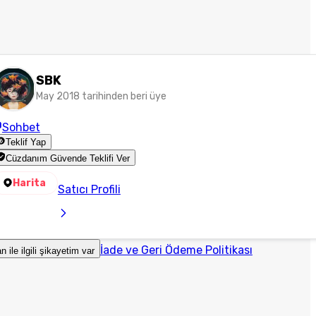
SBK
May 2018 tarihinden beri üye
Sohbet
Teklif Yap
Cüzdanım Güvende Teklifi Ver
Harita
Satıcı Profili
İade ve Geri Ödeme Politikası
an ile ilgili şikayetim var