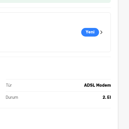
Yeni
Tür
ADSL Modem
Durum
2. El