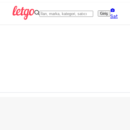
Giriş
Sat