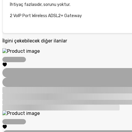
İhtiyaç fazlasıdır, sorunu yoktur.
2 VoIP Port Wireless ADSL2+ Gateway
İlgini çekebilecek diğer ilanlar