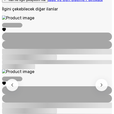
İlgini çekebilecek diğer ilanlar