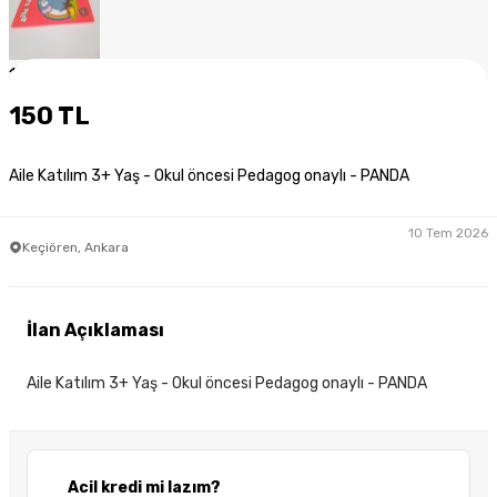
1
/
3
150 TL
Aile Katılım 3+ Yaş - Okul öncesi Pedagog onaylı - PANDA
10 Tem 2026
Keçiören, Ankara
İlan Açıklaması
Aile Katılım 3+ Yaş - Okul öncesi Pedagog onaylı - PANDA
Acil kredi mi lazım?