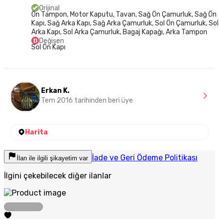
Orijinal
Ön Tampon, Motor Kaputu, Tavan, Sağ Ön Çamurluk, Sağ Ön
Kapı, Sağ Arka Kapı, Sağ Arka Çamurluk, Sol Ön Çamurluk, Sol
Arka Kapı, Sol Arka Çamurluk, Bagaj Kapağı, Arka Tampon
Değişen
D
Sol Ön Kapı
Erkan K.
Tem 2016 tarihinden beri üye
Harita
İade ve Geri Ödeme Politikası
İlan ile ilgili şikayetim var
İlgini çekebilecek diğer ilanlar