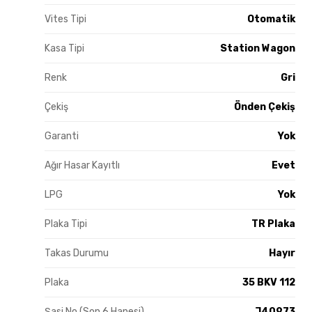
Vites Tipi
Otomatik
Kasa Tipi
Station Wagon
Renk
Gri
Çekiş
Önden Çekiş
Garanti
Yok
Ağır Hasar Kayıtlı
Evet
LPG
Yok
Plaka Tipi
TR Plaka
Takas Durumu
Hayır
Plaka
35 BKV 112
Şasi No (Son 6 Hanesi)
J40973