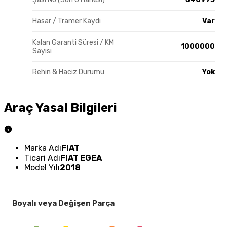
Hasar / Tramer Kaydı
Var
Kalan Garanti Süresi / KM
1000000
Sayısı
Rehin & Haciz Durumu
Yok
Araç Yasal Bilgileri
Marka Adı
FIAT
Ticari Adı
FIAT EGEA
Model Yılı
2018
Boyalı veya Değişen Parça