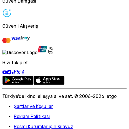
Güven Damgası
Güvenli Alışveriş
Bizi takip et
Türkiye
'
de ikinci el eşya al ve sat. © 2006-
2026
letgo
Şartlar ve Koşullar
Reklam Politikası
Resmi Kurumlar için Kılavuz