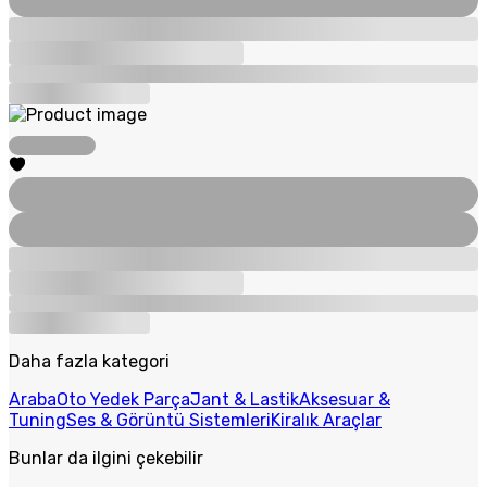
Daha fazla kategori
Araba
Oto Yedek Parça
Jant & Lastik
Aksesuar &
Tuning
Ses & Görüntü Sistemleri
Kiralık Araçlar
Bunlar da ilgini çekebilir