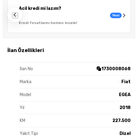
Acil kredi mi lazım?
Yeni
Kredi fırsatlarını hemen incele!
İlan Özellikleri
İlan No
1730008068
Marka
Fiat
Model
EGEA
Yıl
2018
KM
227.500
Yakıt Tipi
Dizel