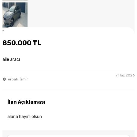
1
/
10
850.000 TL
aile aracı
7 Haz 2026
Torbalı, İzmir
İlan Açıklaması
alana hayırlı olsun