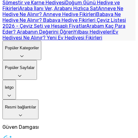
Sömestir ve Karne Hediyesi
Doğum Günü Hediye ve
Fikirleri
Araba İlanı Ver, Arabanı Hızlıca Sat
Anneye Ne
Hediye Ne Alınır? Anneye Hediye Fikirleri
Babaya Ne
Hediye Ne Alınır? Babaya Hediye Fikirleri
Çeyiz Listesi
2026 - Çeyiz Seti ve Hesaplı Fiyatlar
Arabam Kaç Para
Eder? Arabanın Değerini Öğren
Yılbaşı Hediyeleri
Ev
Hediyesi Ne Alınır? Yeni Ev Hediyesi Fikirleri
Popüler Kategoriler
Popüler Sayfalar
letgo
Resmi bağlantılar
Güven Damgası