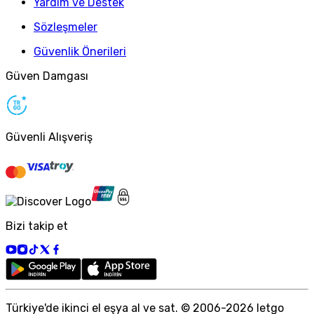
Yardım ve Destek
Sözleşmeler
Güvenlik Önerileri
Güven Damgası
Güvenli Alışveriş
Bizi takip et
Türkiye
'
de ikinci el eşya al ve sat. © 2006-
2026
letgo