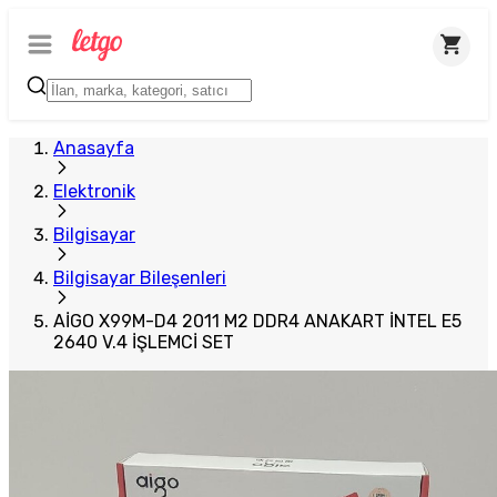
Anasayfa
Elektronik
Bilgisayar
Bilgisayar Bileşenleri
AİGO X99M-D4 2011 M2 DDR4 ANAKART İNTEL E5
2640 V.4 İŞLEMCİ SET