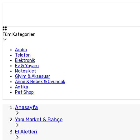
Plus Satıcı
Tüm Kategoriler
Araba
Telefon
Elektronik
Ev & Yaşam
Motosiklet
Giyim & Aksesuar
Anne & Bebek & Oyuncak
Antika
Pet Shop
Anasayfa
Yapı Market & Bahçe
El Aletleri