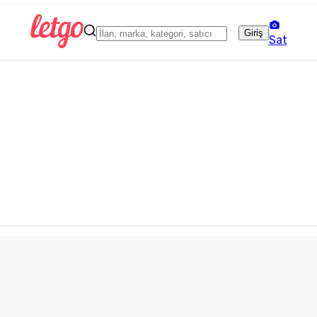
Giriş
Sat