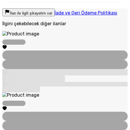
İade ve Geri Ödeme Politikası
İlan ile ilgili şikayetim var
İlgini çekebilecek diğer ilanlar