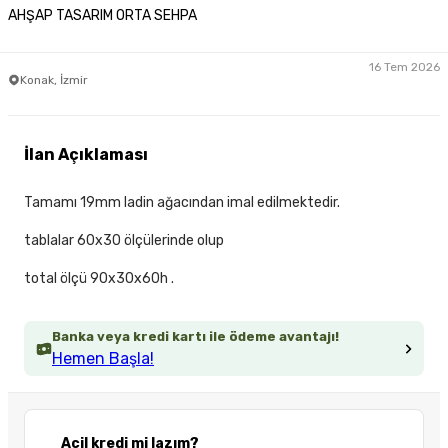
AHŞAP TASARIM ORTA SEHPA
16 Tem 2026
Konak, İzmir
İlan Açıklaması
Tamamı 19mm ladin ağacından imal edilmektedir.
tablalar 60x30 ölçülerinde olup
total ölçü 90x30x60h .
Banka veya kredi kartı ile ödeme avantajı!
Hemen Başla!
Acil kredi mi lazım?