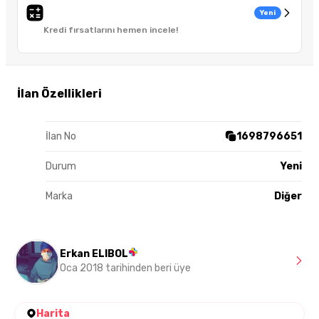
Yeni
Kredi fırsatlarını hemen incele!
İlan Özellikleri
İlan No
1698796651
Durum
Yeni
Marka
Diğer
Erkan ELIBOL
Oca 2018 tarihinden beri üye
Harita