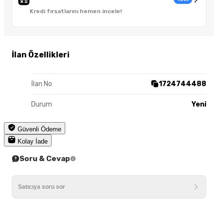
Kredi fırsatlarını hemen incele!
İlan Özellikleri
İlan No
1724744488
Durum
Yeni
Güvenli Ödeme
Kolay İade
Soru & Cevap