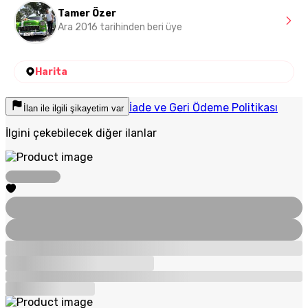
Tamer Özer
Ara 2016 tarihinden beri üye
Harita
İade ve Geri Ödeme Politikası
İlan ile ilgili şikayetim var
İlgini çekebilecek diğer ilanlar