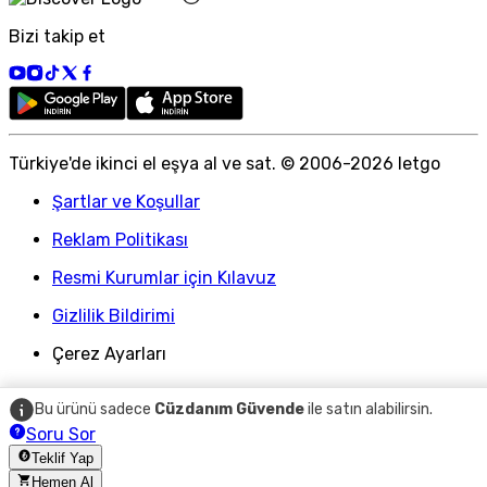
Bizi takip et
Türkiye
'
de ikinci el eşya al ve sat. © 2006-
2026
letgo
Şartlar ve Koşullar
Reklam Politikası
Resmi Kurumlar için Kılavuz
Gizlilik Bildirimi
Çerez Ayarları
Bu ürünü sadece
Cüzdanım Güvende
ile satın alabilirsin.
Soru Sor
Teklif Yap
Hemen Al