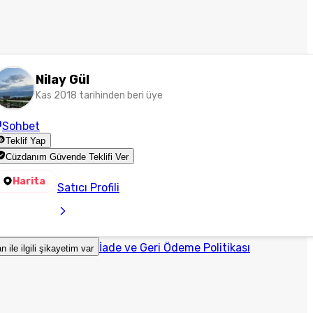
Nilay Gül
Kas 2018 tarihinden beri üye
Sohbet
Teklif Yap
Cüzdanım Güvende Teklifi Ver
Harita
Satıcı Profili
İade ve Geri Ödeme Politikası
an ile ilgili şikayetim var