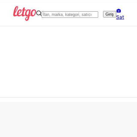
Giriş
Sat