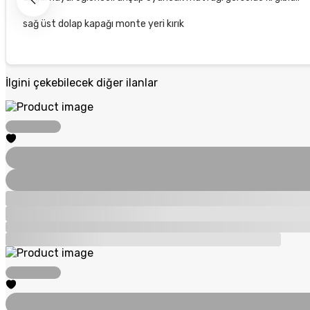
sağ üst dolap kapağı monte yeri kırık
İlgini çekebilecek diğer ilanlar