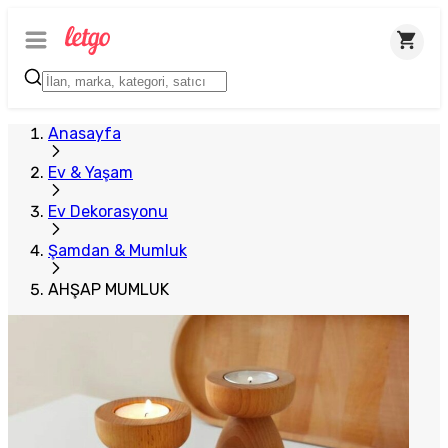
Plus Satıcı
Anasayfa
Ev & Yaşam
Ev Dekorasyonu
Şamdan & Mumluk
AHŞAP MUMLUK