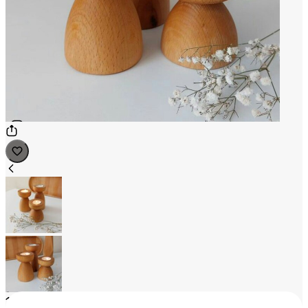
1
/
2