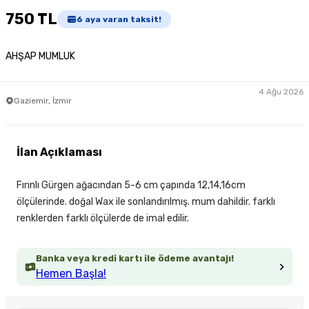
750 TL
6
aya varan taksit!
AHŞAP MUMLUK
4 Ağu 2026
Gaziemir, İzmir
İlan Açıklaması
Fırınlı Gürgen ağacından 5-6 cm çapında 12,14,16cm
ölçülerinde. doğal Wax ile sonlandırılmış. mum dahildir. farklı
renklerden farklı ölçülerde de imal edilir.
Banka veya kredi kartı ile ödeme avantajı!
Hemen Başla!