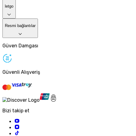
letgo
Resmi bağlantılar
Güven Damgası
Güvenli Alışveriş
Bizi takip et