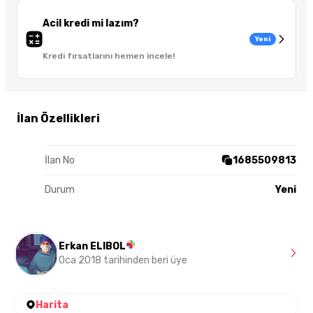
Acil kredi mi lazım?
Yeni
Kredi fırsatlarını hemen incele!
İlan Özellikleri
İlan No
1685509813
Durum
Yeni
Erkan ELIBOL
Oca 2018 tarihinden beri üye
Harita