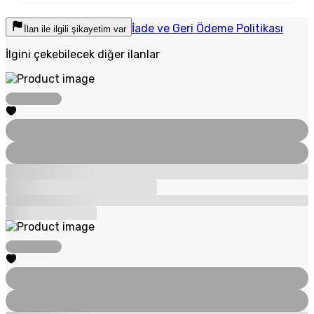
İade ve Geri Ödeme Politikası
İlan ile ilgili şikayetim var
İlgini çekebilecek diğer ilanlar