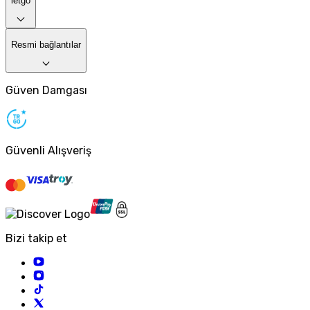
letgo
Resmi bağlantılar
Güven Damgası
Güvenli Alışveriş
Bizi takip et