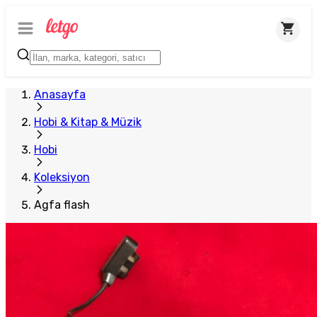
Anasayfa
Hobi & Kitap & Müzik
Hobi
Koleksiyon
Agfa flash