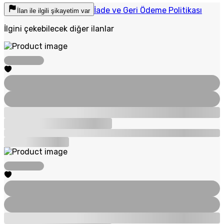
İade ve Geri Ödeme Politikası
İlan ile ilgili şikayetim var
İlgini çekebilecek diğer ilanlar