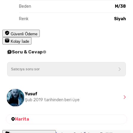
Beden
M/38
Renk
Siyah
Güvenli Ödeme
Kolay İade
Soru & Cevap
Yusuf
Şub 2019 tarihinden beri üye
Harita