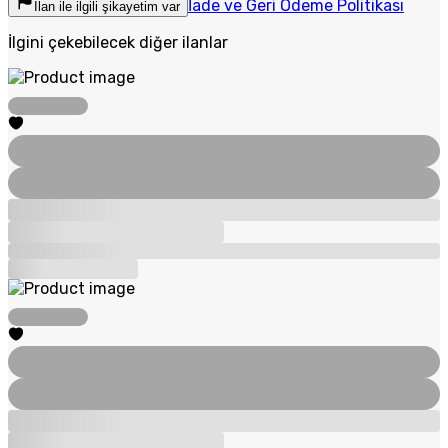
İade ve Geri Ödeme Politikası
İlan ile ilgili şikayetim var
İlgini çekebilecek diğer ilanlar