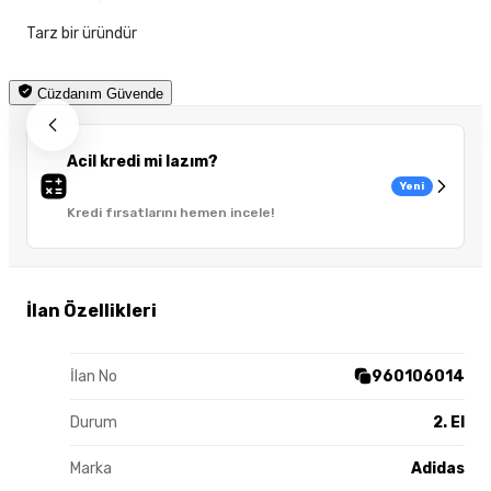
Tarz bir üründür
Cüzdanım Güvende
Acil kredi mi lazım?
Yeni
Kredi fırsatlarını hemen incele!
İlan Özellikleri
İlan No
960106014
Durum
2. El
Marka
Adidas