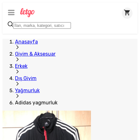
Anasayfa
Giyim & Aksesuar
Erkek
Dış Giyim
Yağmurluk
Adidas yagmurluk