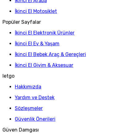
İkinci El Araba
İkinci El Motosiklet
Popüler Sayfalar
İkinci El Elektronik Ürünler
İkinci El Ev & Yaşam
İkinci El Bebek Araç & Gereçleri
İkinci El Giyim & Aksesuar
letgo
Hakkımızda
Yardım ve Destek
Sözleşmeler
Güvenlik Önerileri
Güven Damgası