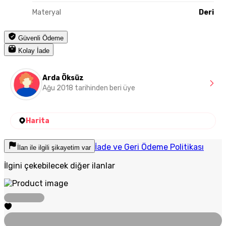
Materyal
Deri
Güvenli Ödeme
Kolay İade
Arda Öksüz
Ağu 2018 tarihinden beri üye
Harita
İade ve Geri Ödeme Politikası
İlan ile ilgili şikayetim var
İlgini çekebilecek diğer ilanlar