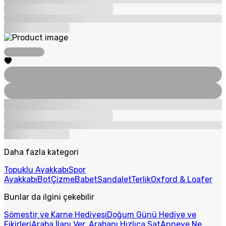
Daha fazla kategori
Topuklu Ayakkabı
Spor
Ayakkabı
Bot
Çizme
Babet
Sandalet
Terlik
Oxford & Loafer
Bunlar da ilgini çekebilir
Sömestir ve Karne Hediyesi
Doğum Günü Hediye ve
Fikirleri
Araba İlanı Ver, Arabanı Hızlıca Sat
Anneye Ne