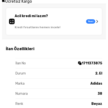
Ücretsiz Kargo
Acil kredi mi lazım?
Yeni
Kredi fırsatlarını hemen incele!
İlan Özellikleri
İlan No
1711373875
Durum
2. El
Marka
Adidas
Numara
38
Renk
Beyaz