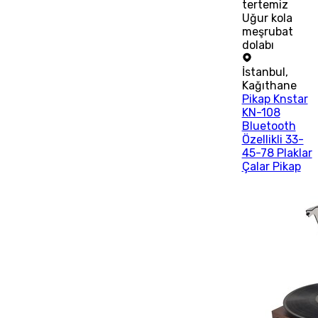
tertemiz
Uğur kola
meşrubat
dolabı
İstanbul
,
Kağıthane
Pikap Knstar
KN-108
Bluetooth
Özellikli 33-
45-78 Plaklar
Çalar Pikap