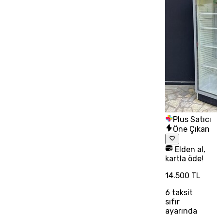
Plus Satıcı
Öne Çıkan
Elden al,
kartla öde!
14.500 TL
6
taksit
sıfır
ayarında