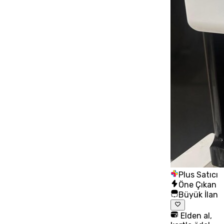
Plus Satıcı
Öne Çıkan
Büyük İlan
Elden al,