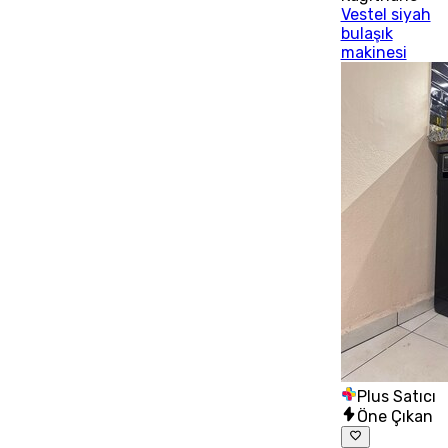
Vestel siyah
bulaşık
makinesi
Plus Satıcı
Öne Çıkan