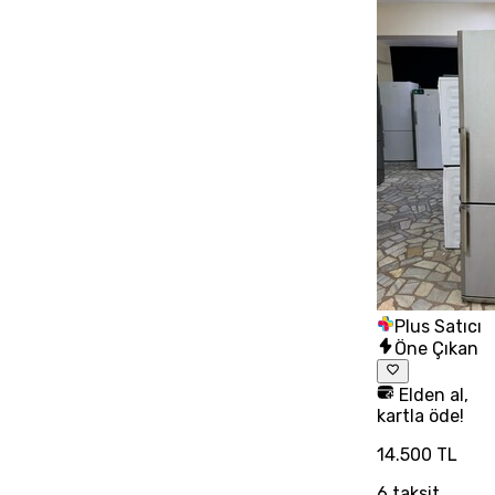
Plus Satıcı
Öne Çıkan
Elden al,
kartla öde!
14.500 TL
6
taksit