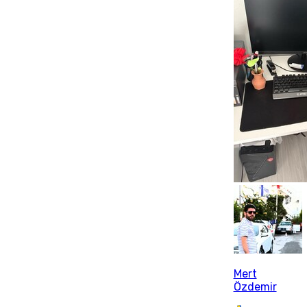
Mert
Özdemir