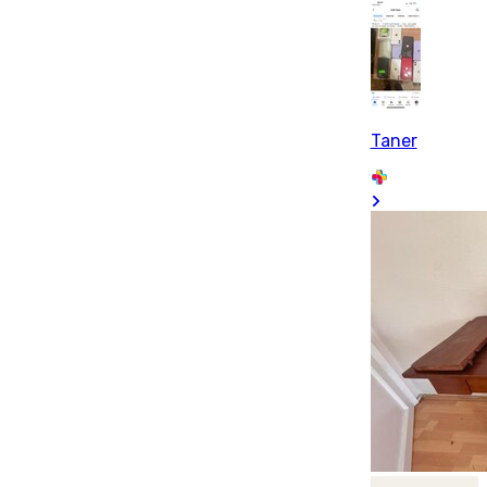
Taner