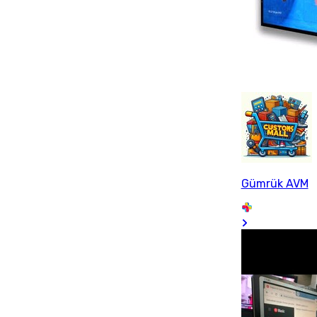
Gümrük AVM