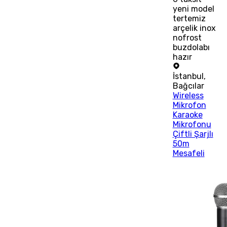
yeni model
tertemiz
arçelik inox
nofrost
buzdolabı
hazır
İstanbul
,
Bağcılar
Wireless
Mikrofon
Karaoke
Mikrofonu
Çiftli Şarjlı
50m
Mesafeli