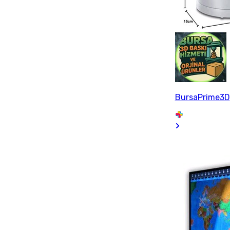
BursaPrime3D