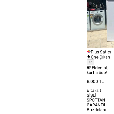
Plus Satıcı
Öne Çıkan
Elden al,
kartla öde!
8.000 TL
6
taksit
ŞİŞLİ
SPOTTAN
GARANTİLİ
Buzdolabı