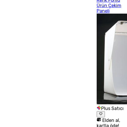
Renk Fonlu
Ürün Çekim
Paneli
Plus Satıcı
Elden al,
kartla öde!