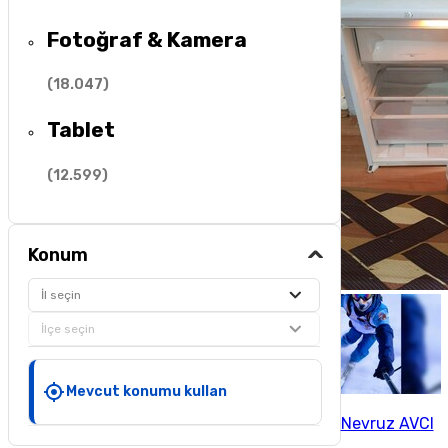
Fotoğraf & Kamera
(
18.047
)
Tablet
(
12.599
)
Konum
İl seçin
İlçe seçin
Mevcut konumu kullan
Nevruz AVCI