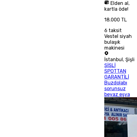
Elden al,
kartla öde!
18.000 TL
6
taksit
Vestel siyah
bulaşık
makinesi
İstanbul
,
Şişli
ŞİŞLİ
SPOTTAN
GARANTİLİ
Buzdolabı
sorunsuz
beyaz eşya