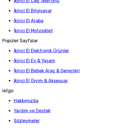
İkinci El Cep Telefonu
İkinci El Bilgisayar
İkinci El Araba
İkinci El Motosiklet
Popüler Sayfalar
İkinci El Elektronik Ürünler
İkinci El Ev & Yaşam
İkinci El Bebek Araç & Gereçleri
İkinci El Giyim & Aksesuar
letgo
Hakkımızda
Yardım ve Destek
Sözleşmeler