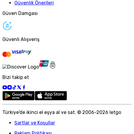
Güvenlik Önerileri
Güven Damgası
Güvenli Alışveriş
Bizi takip et
Türkiye
'
de ikinci el eşya al ve sat. © 2006-
2026
letgo
Şartlar ve Koşullar
Reklam Politikası