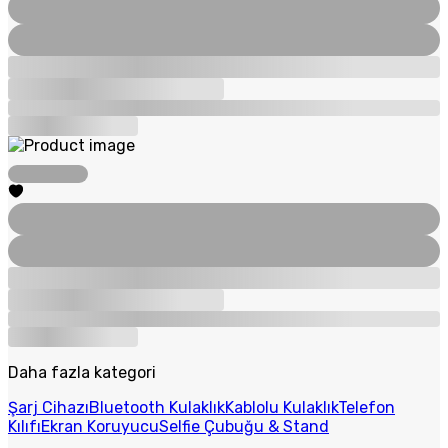
Daha fazla kategori
Şarj Cihazı
Bluetooth Kulaklık
Kablolu Kulaklık
Telefon
Kılıfı
Ekran Koruyucu
Selfie Çubuğu & Stand