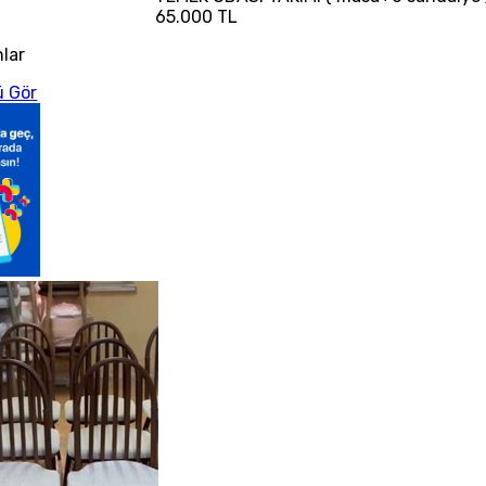
65.000 TL
nlar
 Gör