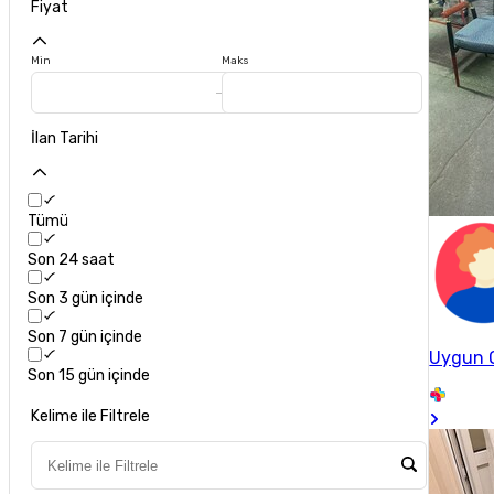
Fiyat
Min
Maks
İlan Tarihi
Tümü
Son 24 saat
Son 3 gün içinde
Son 7 gün içinde
Uygun O
Son 15 gün içinde
Kelime ile Filtrele