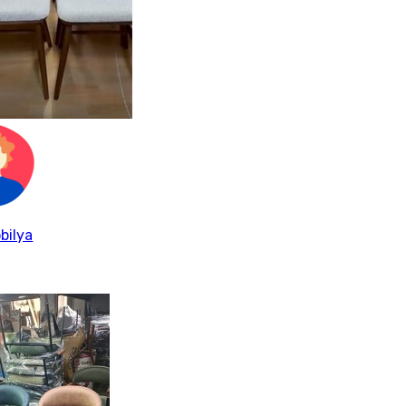
bilya