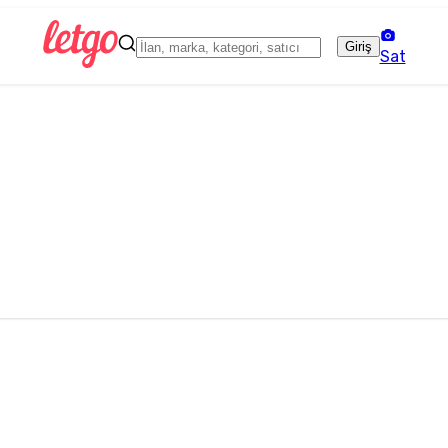
Giriş
Sat