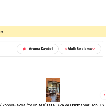
in!
Arama Kaydet
Akıllı Sıralama
 konsol+ayna /tv ünitesi)
Kafe Eşya ve Ekipmanları Toplu Sa