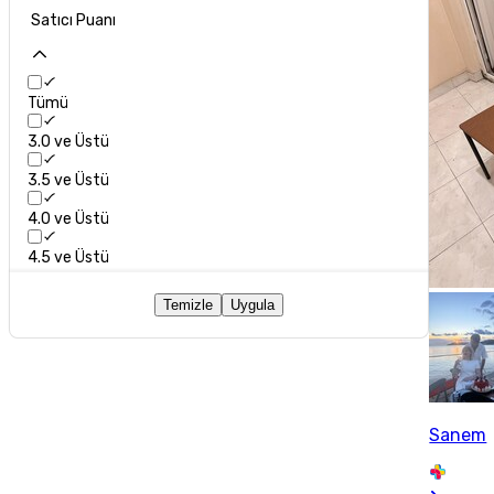
Satıcı Puanı
Tümü
3.0 ve Üstü
3.5 ve Üstü
4.0 ve Üstü
4.5 ve Üstü
Temizle
Uygula
Sanem