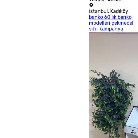
İstanbul
,
Kadıköy
banko 60 lık banko
modelleri çekmeceli
sıfır kampanya