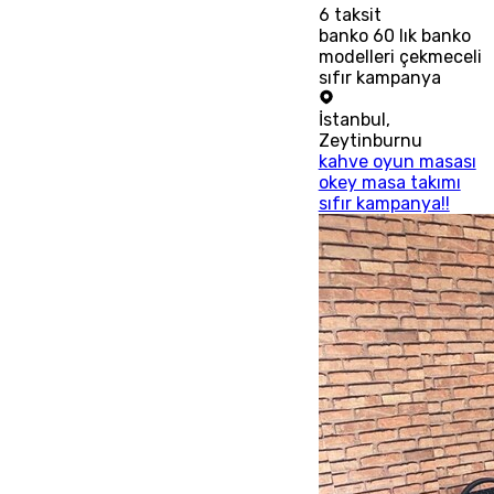
6
taksit
banko 60 lık banko
modelleri çekmeceli
sıfır kampanya
İstanbul
,
Zeytinburnu
kahve oyun masası
okey masa takımı
sıfır kampanya!!