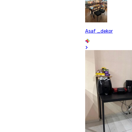
Asaf _dekor