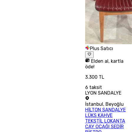
Plus Satıcı
Elden al, kartla
öde!
3.300 TL
6
taksit
LYON SANDALYE
İstanbul
,
Beyoğlu
HİLTON SANDALYE
LÜKS KAHVE
TEKSTİL LOKANTA
CAY OCAĞI SEDİR