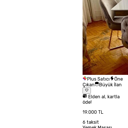
Plus Satıcı
Öne
Çıkan
Büyük İlan
Elden al, kartla
öde!
19.000 TL
6
taksit
Yemek Masası