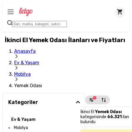
İkinci El Yemek Odası İlanları ve Fiyatları
Anasayfa
Ev & Yaşam
Mobilya
Yemek Odası
1
Kategoriler
İkinci El
Yemek Odası
kategorisinde
66.321
ilan
Ev & Yaşam
bulundu
Mobilya