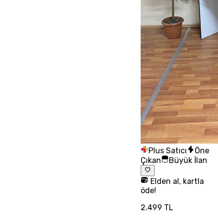
Plus Satıcı
Öne
Çıkan
Büyük İlan
Elden al, kartla
öde!
2.499 TL