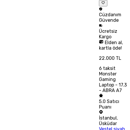
Cüzdanım
Güvende
Ücretsiz
Kargo
Elden al,
kartla öde!
22.000 TL
6
taksit
Monster
Gaming
Laptop - 17.3
- ABRA A7
5.0
Satıcı
Puanı
İstanbul
,
Üsküdar
Vestel siyah