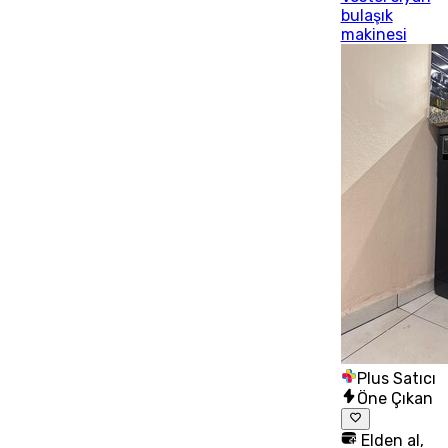
bulaşık
makinesi
Plus Satıcı
Öne Çıkan
Elden al,