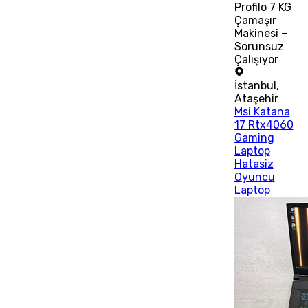
Profilo 7 KG
Çamaşır
Makinesi –
Sorunsuz
Çalışıyor
İstanbul
,
Ataşehir
Msi Katana
17 Rtx4060
Gaming
Laptop
Hatasiz
Oyuncu
Laptop