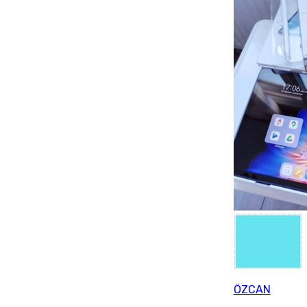
ÖZCAN