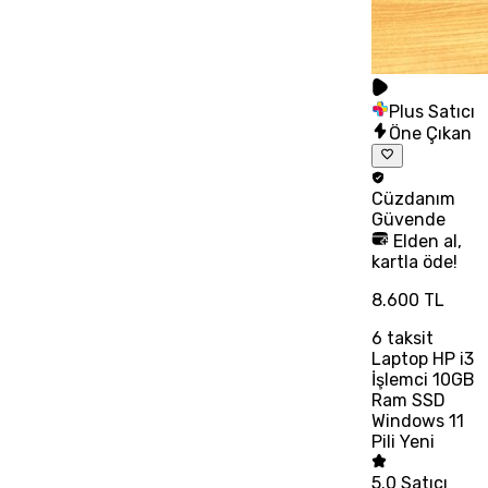
Plus Satıcı
Öne Çıkan
Cüzdanım
Güvende
Elden al,
kartla öde!
8.600 TL
6
taksit
Laptop HP i3
İşlemci 10GB
Ram SSD
Windows 11
Pili Yeni
5.0
Satıcı