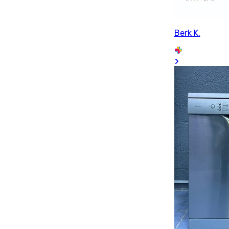
Berk K.