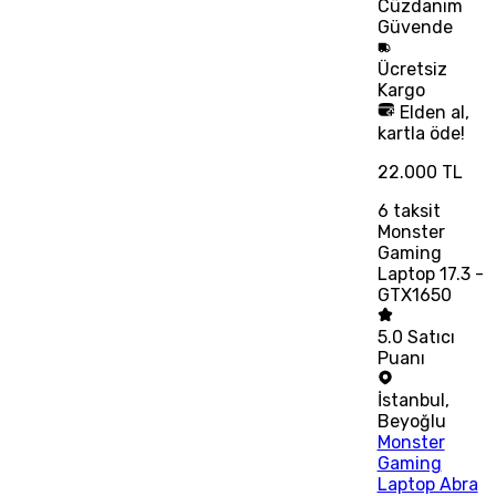
Cüzdanım
Güvende
Ücretsiz
Kargo
Elden al,
kartla öde!
22.000 TL
6
taksit
Monster
Gaming
Laptop 17.3 -
GTX1650
5.0
Satıcı
Puanı
İstanbul
,
Beyoğlu
Monster
Gaming
Laptop Abra