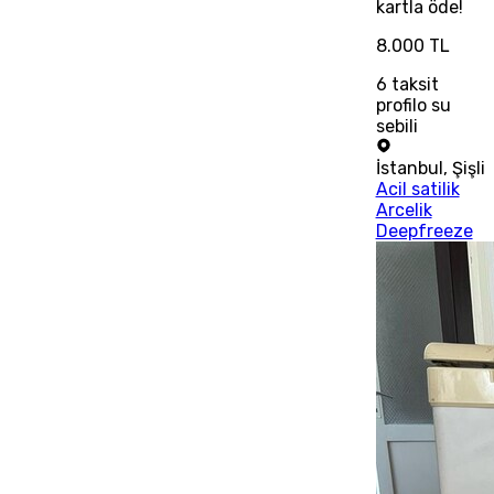
kartla öde!
8.000 TL
6
taksit
profilo su
sebili
İstanbul
,
Şişli
Acil satilik
Arcelik
Deepfreeze