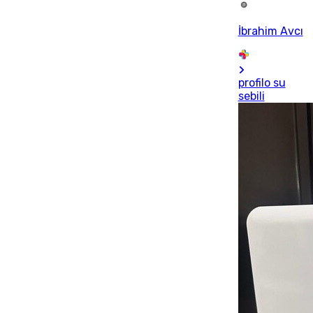
İbrahim Avcı
profilo su
sebili