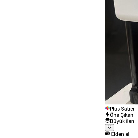
Plus Satıcı
Öne Çıkan
Büyük İlan
Elden al,