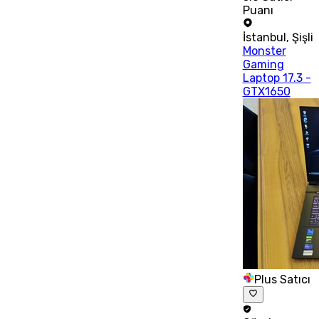
Puanı
İstanbul
,
Şişli
Monster
Gaming
Laptop 17.3 -
GTX1650
Plus Satıcı