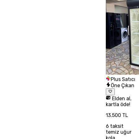
Plus Satıcı
Öne Çıkan
Elden al,
kartla öde!
13.500 TL
6
taksit
temiz uğur
kola