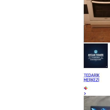
TEDARİK
MERKEZİ