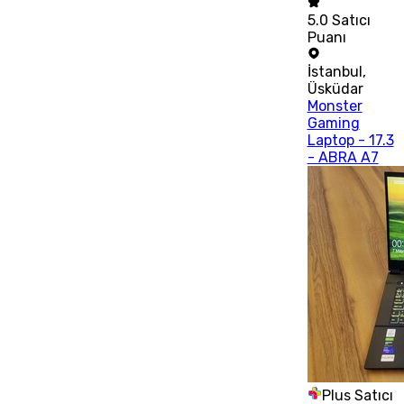
5.0
Satıcı
Puanı
İstanbul
,
Üsküdar
Monster
Gaming
Laptop - 17.3
- ABRA A7
Plus Satıcı