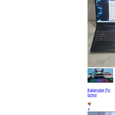
Kalender Pc
İzmir